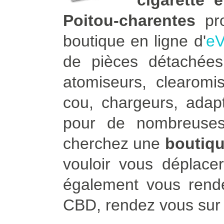
cigarette 
Poitou-charentes
pro
boutique en ligne d'
eV
de pièces détachées 
atomiseurs, clearomis
cou, chargeurs, adapt
pour de nombreuses
cherchez une
boutiqu
vouloir vous déplace
également vous rend
CBD, rendez vous su