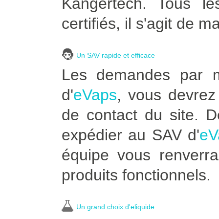
Kangertech. Tous le
certifiés, il s'agit de m
Un SAV rapide et efficace
Les demandes par ma
d'
eVaps
, vous devrez 
de contact du site. 
expédier au SAV d'
eV
équipe vous renverra
produits fonctionnels.
Un grand choix d'eliquide