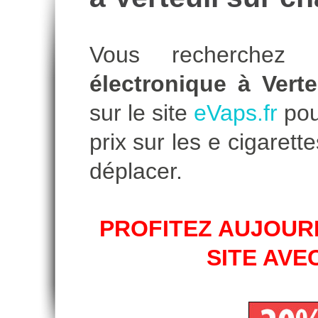
Vous recherche
électronique à Verte
sur le site
eVaps.fr
pour
prix sur les e cigare
déplacer.
PROFITEZ AUJOURD
SITE AVE