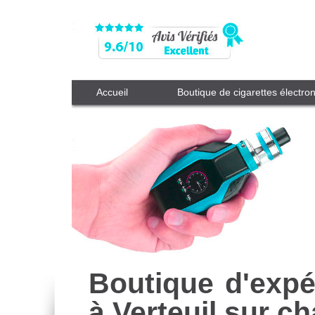
Accueil
Boutique de cigarettes électro
Boutique d'expé
à Verteuil sur c