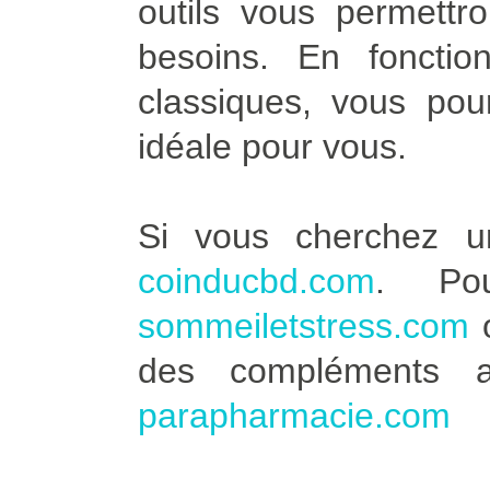
outils vous permettro
besoins. En fonctio
classiques, vous pour
idéale pour vous.
Si vous cherchez u
coinducbd.com
. Po
sommeiletstress.com
des compléments a
parapharmacie.com