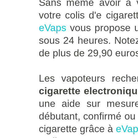
Sans même avoir à vo
votre colis d'e cigare
eVaps
vous propose u
sous 24 heures. Notez 
de plus de 29,90 euro
Les vapoteurs rech
cigarette electroniqu
une aide sur mesu
débutant, confirmé ou 
cigarette grâce à
eVap