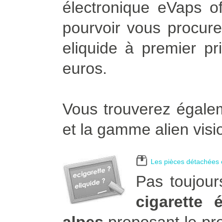
électronique eVaps of
pourvoir vous procurer
eliquide à premier pr
euros.
Vous trouverez égalem
et la gamme alien visi
Les pièces détachées e
Pas toujour
cigarette 