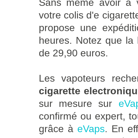
Sans même avoir à vo
votre colis d'e cigaret
propose une expédit
heures. Notez que la l
de 29,90 euros.
Les vapoteurs rech
cigarette electroniq
sur mesure sur
eVa
confirmé ou expert, to
grâce à
eVaps
. En ef