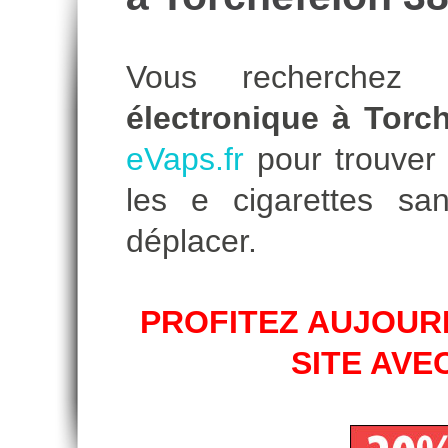
Vous recherche
électronique à Torc
eVaps.fr
pour trouver l
les e cigarettes s
déplacer.
PROFITEZ AUJOURD
SITE AVE