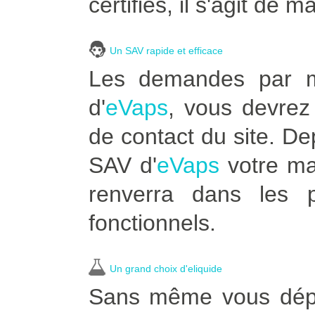
certifiés, il s'agit de m
Un SAV rapide et efficace
Les demandes par ma
d'
eVaps
, vous devrez 
de contact du site. D
SAV d'
eVaps
votre ma
renverra dans les p
fonctionnels.
Un grand choix d'eliquide
Sans même vous dépla