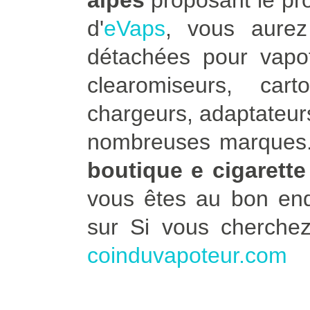
alpes
proposant le prod
d'
eVaps
, vous aure
détachées pour vapot
clearomiseurs, car
chargeurs, adaptateurs
nombreuses marques. 
boutique e cigarette
vous êtes au bon end
sur Si vous cherche
coinduvapoteur.com