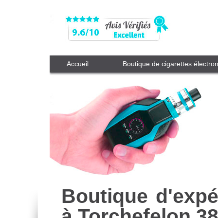
Accueil
Boutique de cigarettes électro
Boutique d'expé
à Torchefelon 3