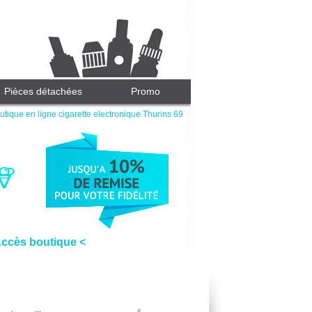
Pièces détachées
Promo
utique en ligne cigarette electronique Thurins 69
Accès boutique <