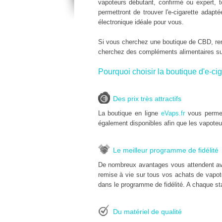
vapoteurs débutant, confirmé ou expert, 
permettront de trouver l'e-cigarette adap
électronique idéale pour vous.
Si vous cherchez une boutique de CBD, r
cherchez des compléments alimentaires s
Pourquoi choisir la boutique d'e-cig
Des prix très attractifs
La boutique en ligne
eVaps.fr
vous permet
également disponibles afin que les vapoteu
Le meilleur programme de fidélité
De nombreux avantages vous attendent av
remise à vie sur tous vos achats de vapoteu
dans le programme de fidélité. A chaque sta
Du matériel de qualité