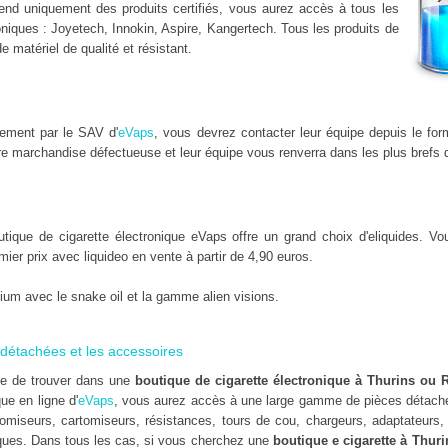
nd uniquement des produits certifiés, vous aurez accès à tous les
niques : Joyetech, Innokin, Aspire, Kangertech. Tous les produits de
de matériel de qualité et résistant.
dement par le SAV d'
eVaps
, vous devrez contacter leur équipe depuis le for
e marchandise défectueuse et leur équipe vous renverra dans les plus brefs d
que de cigarette électronique eVaps offre un grand choix d'eliquides. Vou
emier prix avec liquideo en vente à partir de 4,90 euros.
um avec le snake oil et la gamme alien visions.
détachées et les accessoires
ile de trouver dans une
boutique de cigarette électronique à Thurins ou 
que en ligne d'
eVaps
, vous aurez accès à une large gamme de pièces détaché
omiseurs, cartomiseurs, résistances, tours de cou, chargeurs, adaptateurs, 
es. Dans tous les cas, si vous cherchez une
boutique e cigarette à Thuri