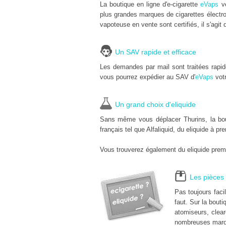
La boutique en ligne d'e-cigarette
eVaps
ve
plus grandes marques de cigarettes électro
vapoteuse en vente sont certifiés, il s'agit 
Un SAV rapide et efficace
Les demandes par mail sont traitées rapi
vous pourrez expédier au SAV d'
eVaps
votr
Un grand choix d'eliquide
Sans même vous déplacer Thurins, la bouti
français tel que Alfaliquid, du eliquide à pr
Vous trouverez également du eliquide premi
Les pièces 
Pas toujours fac
faut. Sur la bouti
atomiseurs, clear
nombreuses marqu