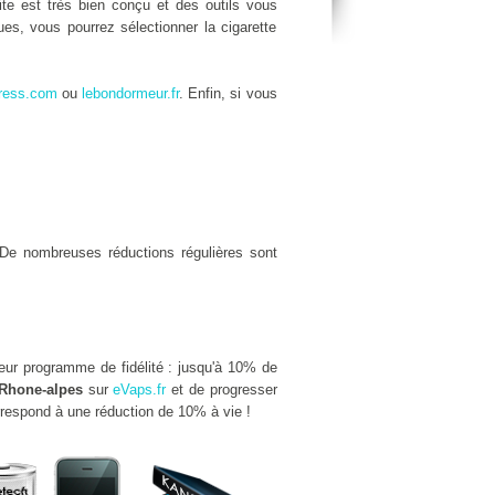
site est très bien conçu et des outils vous
es, vous pourrez sélectionner la cigarette
ress.com
ou
lebondormeur.fr
. Enfin, si vous
De nombreuses réductions régulières sont
leur programme de fidélité : jusqu'à 10% de
Rhone-alpes
sur
eVaps.fr
et de progresser
rrespond à une réduction de 10% à vie !