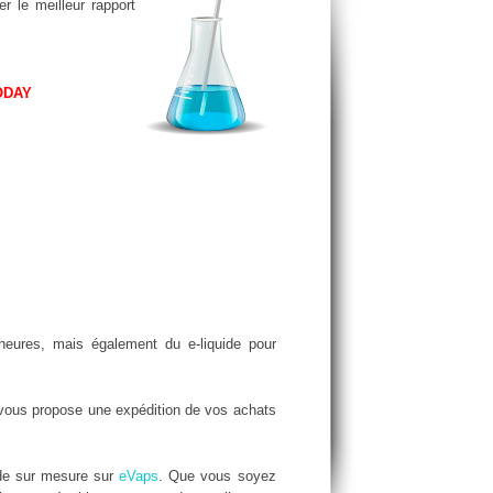
r le meilleur rapport
ODAY
ures, mais également du e-liquide pour
ous propose une expédition de vos achats
ide sur mesure sur
eVaps
. Que vous soyez