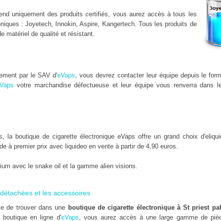
nd uniquement des produits certifiés, vous aurez accès à tous les
niques : Joyetech, Innokin, Aspire, Kangertech. Tous les produits de
de matériel de qualité et résistant.
dement par le SAV d'
eVaps
, vous devrez contacter leur équipe depuis le for
Vaps
votre marchandise défectueuse et leur équipe vous renverra dans le
 la boutique de cigarette électronique eVaps offre un grand choix d'eliqui
uide à premier prix avec liquideo en vente à partir de 4,90 euros.
um avec le snake oil et la gamme alien visions.
détachées et les accessoires
ile de trouver dans une
boutique de cigarette électronique à St priest p
 boutique en ligne d'
eVaps
, vous aurez accès à une large gamme de pièc