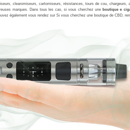
seurs, clearomiseurs, cartomiseurs, résistances, tours de cou, chargeurs, ad
reuses marques. Dans tous les cas, si vous cherchez une
boutique e ciga
pouvez également vous rendez sur Si vous cherchez une boutique de CBD, re