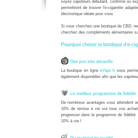
soyez vapoteurs débutant, confirmé ou expe
permettront de trouver l'e-cigarette adap
électronique idéale pour vous.
Si vous cherchez une boutique de CBD, r
cherchez des compléments alimentaires s
Pourquoi choisir la boutique d'e-cig
Des prix très attractifs
La boutique en ligne
eVaps.fr
vous permet
également disponibles afin que les vapoteu
Le meilleur programme de fidélité
De nombreux avantages vous attendent av
10% de remise à vie sur tous vos achats d
progresser dans le programme de fidélité.
10% à vie !
Du matériel de qualité