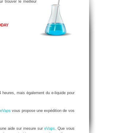
r trouver le meilleur
ODAY
 heures, mais également du e-liquide pour
eVaps
vous propose une expédition de vos
 une aide sur mesure sur
eVaps
. Que vous