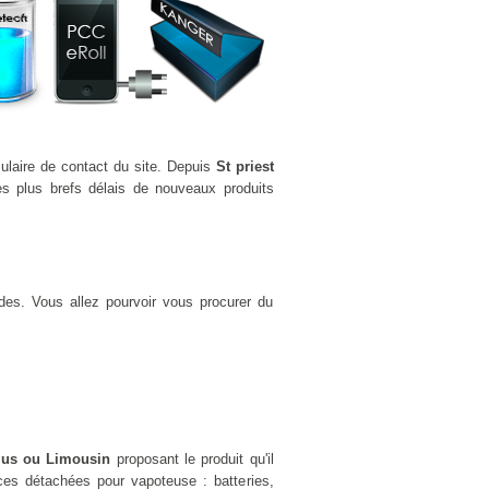
mulaire de contact du site. Depuis
St priest
s plus brefs délais de nouveaux produits
des. Vous allez pourvoir vous procurer du
alus ou Limousin
proposant le produit qu'il
es détachées pour vapoteuse : batteries,