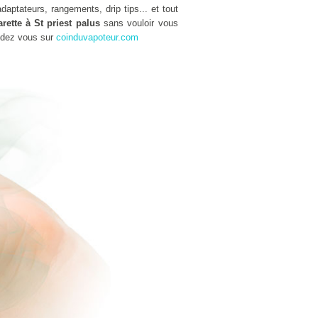
aptateurs, rangements, drip tips... et tout
rette à St priest palus
sans vouloir vous
ndez vous sur
coinduvapoteur.com