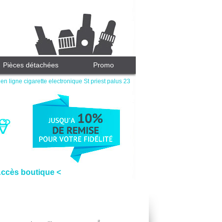
Pièces détachées
Promo
en ligne cigarette electronique St priest palus 23
Accès boutique <