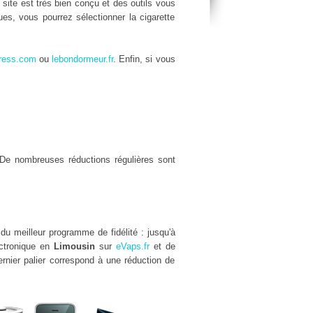
e site est très bien conçu et des outils vous
es, vous pourrez sélectionner la cigarette
ress.com
ou
lebondormeur.fr
. Enfin, si vous
De nombreuses réductions régulières sont
du meilleur programme de fidélité : jusqu'à
ectronique en
Limousin
sur
eVaps.fr
et de
rnier palier correspond à une réduction de