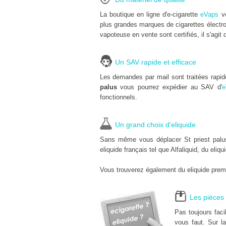
La boutique en ligne d'e-cigarette
eVaps
ve
plus grandes marques de cigarettes électro
vapoteuse en vente sont certifiés, il s'agit 
Un SAV rapide et efficace
Les demandes par mail sont traitées rapi
palus
vous pourrez expédier au SAV d'
e
fonctionnels.
Un grand choix d'eliquide
Sans même vous déplacer St priest palus,
eliquide français tel que Alfaliquid, du eliq
Vous trouverez également du eliquide premi
Les pièces 
Pas toujours fac
vous faut. Sur la