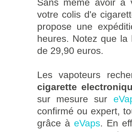
Sans même avoir à vo
votre colis d'e cigare
propose une expédit
heures. Notez que la l
de 29,90 euros.
Les vapoteurs rech
cigarette electroniq
sur mesure sur
eVa
confirmé ou expert, to
grâce à
eVaps
. En ef