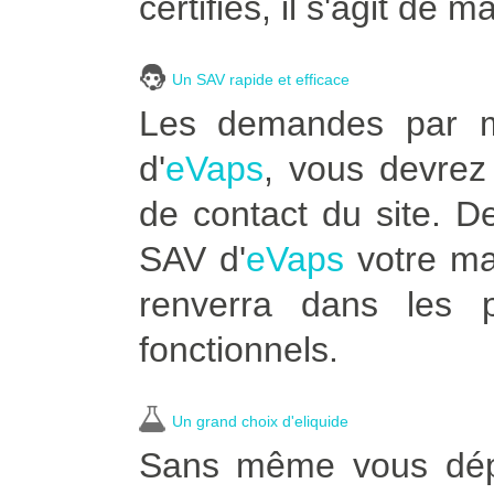
certifiés, il s'agit de m
Un SAV rapide et efficace
Les demandes par ma
d'
eVaps
, vous devrez 
de contact du site. 
SAV d'
eVaps
votre ma
renverra dans les p
fonctionnels.
Un grand choix d'eliquide
Sans même vous dépla