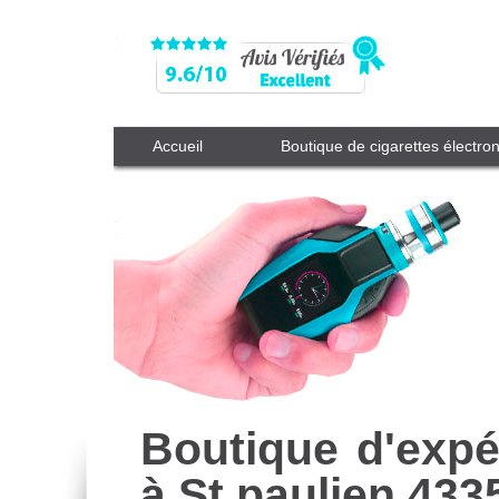
Accueil
Boutique de cigarettes électro
Boutique d'expé
à St paulien 433