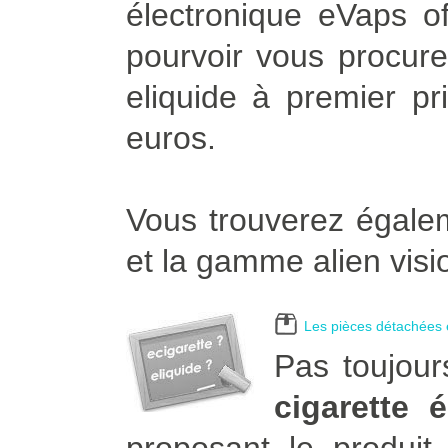
électronique eVaps of
pourvoir vous procurer
eliquide à premier pr
euros.
Vous trouverez égalem
et la gamme alien visi
Les pièces détachées e
Pas toujour
cigarette 