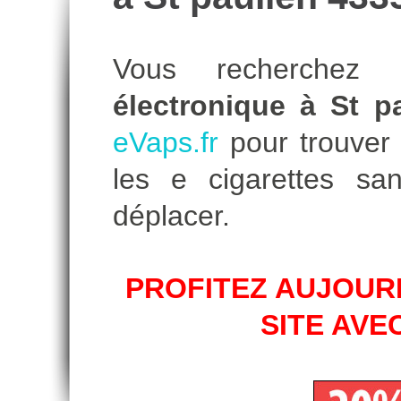
Vous recherche
électronique à St p
eVaps.fr
pour trouver l
les e cigarettes s
déplacer.
PROFITEZ AUJOURD
SITE AVE