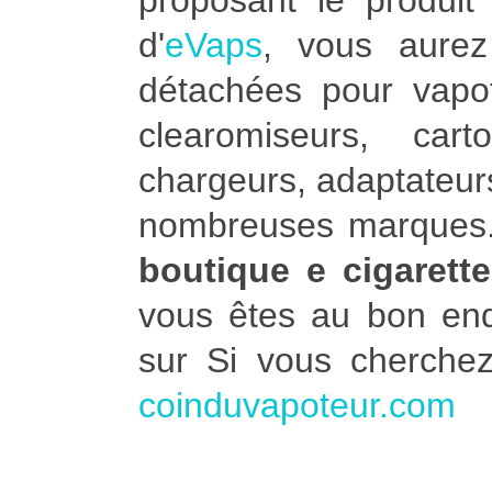
proposant le produit 
d'
eVaps
, vous aure
détachées pour vapot
clearomiseurs, car
chargeurs, adaptateurs
nombreuses marques. 
boutique e cigarett
vous êtes au bon end
sur Si vous cherche
coinduvapoteur.com