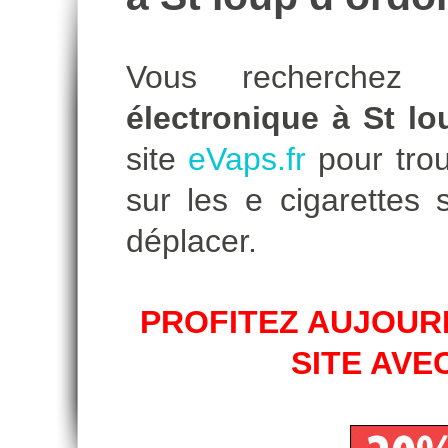
Vous recherche
électronique à St l
site
eVaps.fr
pour trou
sur les e cigarettes
déplacer.
PROFITEZ AUJOURD
SITE AVE