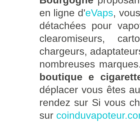
Bourgogne
proposant 
en ligne d'
eVaps
, vou
détachées pour vapot
clearomiseurs, car
chargeurs, adaptateurs
nombreuses marques. 
boutique e cigaret
déplacer vous êtes a
rendez sur Si vous c
sur
coinduvapoteur.c