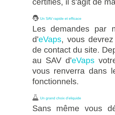
certifiés, il s'agit de m
Un SAV rapide et efficace
Les demandes par ma
d'
eVaps
, vous devrez 
de contact du site. De
au SAV d'
eVaps
votre
vous renverra dans l
fonctionnels.
Un grand choix d'eliquide
Sans même vous dép