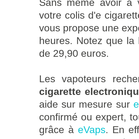
Sans même avoir à vo
votre colis d'e cigare
vous propose une expé
heures. Notez que la l
de 29,90 euros.
Les vapoteurs rech
cigarette electroniq
aide sur mesure sur
e
confirmé ou expert, to
grâce à
eVaps
. En ef