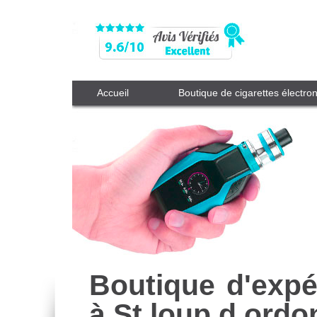
Accueil
Boutique de cigarettes électro
Boutique d'expé
à St loup d ordo