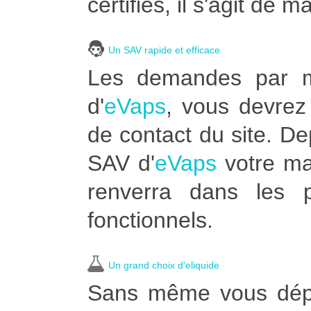
certifiés, il s'agit de m
Un SAV rapide et efficace
Les demandes par ma
d'
eVaps
, vous devrez 
de contact du site. D
SAV d'
eVaps
votre ma
renverra dans les p
fonctionnels.
Un grand choix d'eliquide
Sans même vous dépla