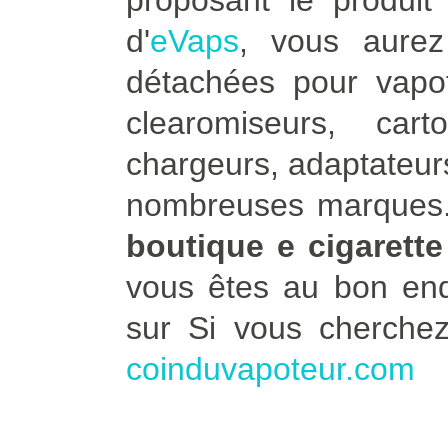
proposant le produit 
d'
eVaps
, vous aure
détachées pour vapot
clearomiseurs, car
chargeurs, adaptateurs
nombreuses marques. 
boutique e cigarette
vous êtes au bon end
sur Si vous cherche
coinduvapoteur.com