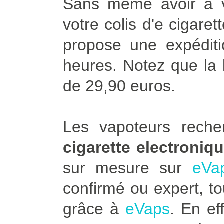
Sans même avoir à vo
votre colis d'e cigare
propose une expédit
heures. Notez que la l
de 29,90 euros.
Les vapoteurs rech
cigarette electroniq
sur mesure sur
eVa
confirmé ou expert, to
grâce à
eVaps
. En ef