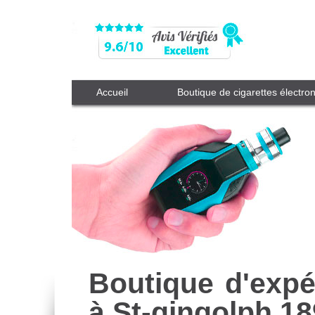
Accueil
Boutique de cigarettes électro
Boutique d'expé
à St-gingolph 1