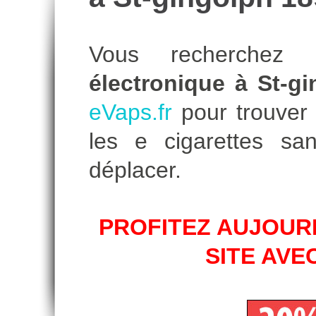
Vous recherche
électronique à St-g
eVaps.fr
pour trouver l
les e cigarettes s
déplacer.
PROFITEZ AUJOURD
SITE AVE