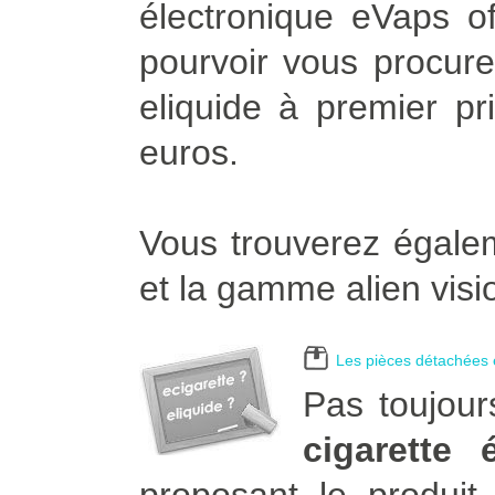
électronique eVaps of
pourvoir vous procurer
eliquide à premier pr
euros.
Vous trouverez égalem
et la gamme alien visi
Les pièces détachées e
Pas toujour
cigarette 