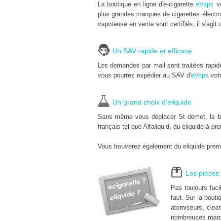
La boutique en ligne d'e-cigarette
eVaps
ve
plus grandes marques de cigarettes électro
vapoteuse en vente sont certifiés, il s'agit 
Un SAV rapide et efficace
Les demandes par mail sont traitées rapid
vous pourrez expédier au SAV d'
eVaps
votr
Un grand choix d'eliquide
Sans même vous déplacer St domet, la bout
français tel que Alfaliquid, du eliquide à pr
Vous trouverez également du eliquide premi
Les pièces 
Pas toujours fac
faut. Sur la bouti
atomiseurs, clear
nombreuses marq