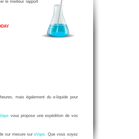
er le meilleur rapport
ODAY
eures, mais également du e-liquide pour
Vaps
vous propose une expédition de vos
ide sur mesure sur
eVaps
. Que vous soyez