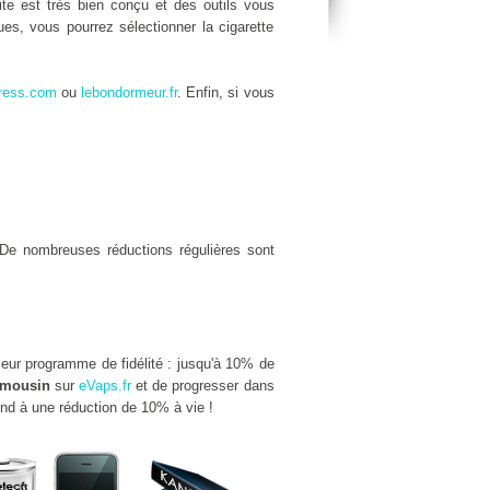
site est très bien conçu et des outils vous
es, vous pourrez sélectionner la cigarette
ress.com
ou
lebondormeur.fr
. Enfin, si vous
De nombreuses réductions régulières sont
leur programme de fidélité : jusqu'à 10% de
imousin
sur
eVaps.fr
et de progresser dans
ond à une réduction de 10% à vie !