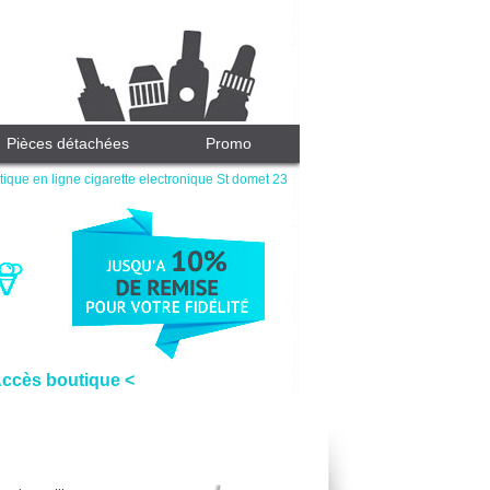
Pièces détachées
Promo
ique en ligne cigarette electronique St domet 23
Accès boutique <