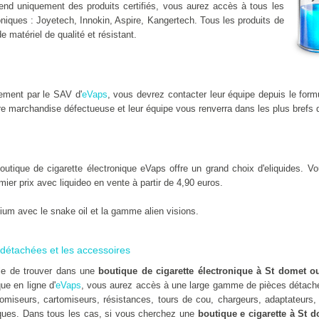
nd uniquement des produits certifiés, vous aurez accès à tous les
niques : Joyetech, Innokin, Aspire, Kangertech. Tous les produits de
de matériel de qualité et résistant.
ement par le SAV d'
eVaps
, vous devrez contacter leur équipe depuis le form
e marchandise défectueuse et leur équipe vous renverra dans les plus brefs d
ique de cigarette électronique eVaps offre un grand choix d'eliquides. Vou
emier prix avec liquideo en vente à partir de 4,90 euros.
um avec le snake oil et la gamme alien visions.
détachées et les accessoires
ile de trouver dans une
boutique de cigarette électronique à St domet 
que en ligne d'
eVaps
, vous aurez accès à une large gamme de pièces détaché
omiseurs, cartomiseurs, résistances, tours de cou, chargeurs, adaptateurs, 
ues. Dans tous les cas, si vous cherchez une
boutique e cigarette à St 