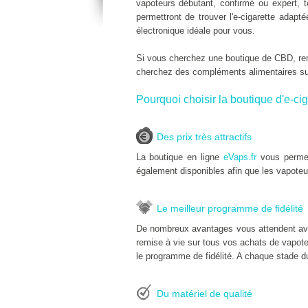
vapoteurs débutant, confirmé ou expert, 
permettront de trouver l'e-cigarette adap
électronique idéale pour vous.
Si vous cherchez une boutique de CBD, r
cherchez des compléments alimentaires s
Pourquoi choisir la boutique d'e-cig
Des prix très attractifs
La boutique en ligne
eVaps.fr
vous permet
également disponibles afin que les vapoteu
Le meilleur programme de fidélité
De nombreux avantages vous attendent av
remise à vie sur tous vos achats de vapoteu
le programme de fidélité. A chaque stade du
Du matériel de qualité