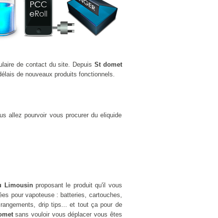
ulaire de contact du site. Depuis
St domet
élais de nouveaux produits fonctionnels.
s allez pourvoir vous procurer du eliquide
ou Limousin
proposant le produit qu'il vous
es pour vapoteuse : batteries, cartouches,
rangements, drip tips... et tout ça pour de
domet
sans vouloir vous déplacer vous êtes