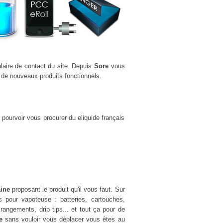
ulaire de contact du site. Depuis
Sore
vous
 de nouveaux produits fonctionnels.
pourvoir vous procurer du eliquide français
aine
proposant le produit qu'il vous faut. Sur
pour vapoteuse : batteries, cartouches,
rangements, drip tips... et tout ça pour de
e
sans vouloir vous déplacer vous êtes au