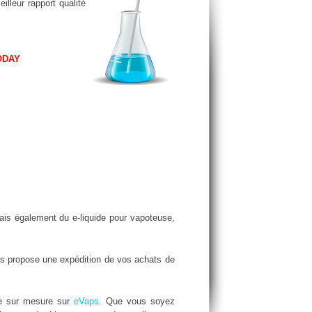
illeur rapport qualité
ODAY
is également du e-liquide pour vapoteuse,
 propose une expédition de vos achats de
de sur mesure sur
eVaps
. Que vous soyez