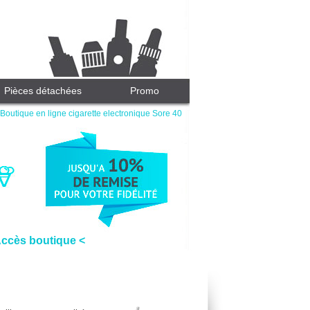
Pièces détachées
Promo
Boutique en ligne cigarette electronique Sore 40
Accès boutique <