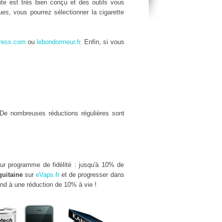
site est très bien conçu et des outils vous
es, vous pourrez sélectionner la cigarette
ress.com
ou
lebondormeur.fr
. Enfin, si vous
De nombreuses réductions régulières sont
eur programme de fidélité : jusqu'à 10% de
uitaine
sur
eVaps.fr
et de progresser dans
ond à une réduction de 10% à vie !