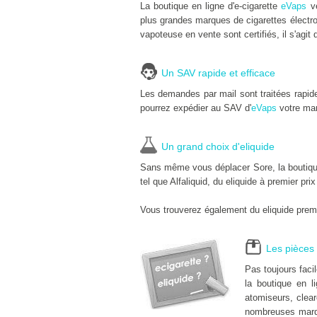
La boutique en ligne d'e-cigarette
eVaps
ve
plus grandes marques de cigarettes électro
vapoteuse en vente sont certifiés, il s'agit 
Un SAV rapide et efficace
Les demandes par mail sont traitées rapid
pourrez expédier au SAV d'
eVaps
votre mar
Un grand choix d'eliquide
Sans même vous déplacer Sore, la boutique 
tel que Alfaliquid, du eliquide à premier pri
Vous trouverez également du eliquide premi
Les pièces 
Pas toujours faci
la boutique en li
atomiseurs, clear
nombreuses marq