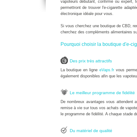
vapoteurs débutant, confirmé ou expert, 
permettront de trouver l'e-cigarette adap
électronique idéale pour vous.
Si vous cherchez une boutique de CBD, r
cherchez des compléments alimentaires s
Pourquoi choisir la boutique d'e-cig
Des prix très attractifs
La boutique en ligne
eVaps.fr
vous permet
également disponibles afin que les vapoteu
Le meilleur programme de fidélité
De nombreux avantages vous attendent a
remise à vie sur tous vos achats de vapoteu
le programme de fidélité. A chaque stade du
Du matériel de qualité