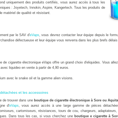
nd uniquement des produits certifiés, vous aurez accès à tous les
niques : Joyetech, Innokin, Aspire, Kangertech. Tous les produits de
de matériel de qualité et résistant.
ement par le SAV d'
eVaps
, vous devrez contacter leur équipe depuis le form
chandise défectueuse et leur équipe vous renverra dans les plus brefs délais
de cigarette électronique eVaps offre un grand choix d'eliquides. Vous allez 
x avec liquideo en vente à partir de 4,90 euros.
um avec le snake oil et la gamme alien visions.
détachées et les accessoires
le de trouver dans une
boutique de cigarette électronique à Sore ou Aquit
gne d'
eVaps
, vous aurez accès à une large gamme de pièces détachées 
omiseurs, cartomiseurs, résistances, tours de cou, chargeurs, adaptateurs, 
ues. Dans tous les cas, si vous cherchez une
boutique e cigarette à Sor