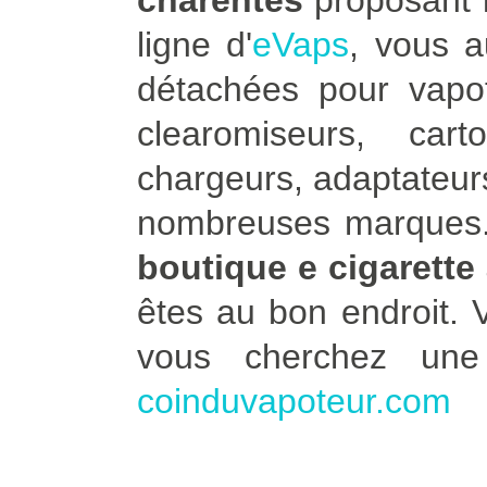
charentes
proposant l
ligne d'
eVaps
, vous 
détachées pour vapot
clearomiseurs, car
chargeurs, adaptateurs
nombreuses marques. 
boutique e cigarette
êtes au bon endroit.
vous cherchez un
coinduvapoteur.com