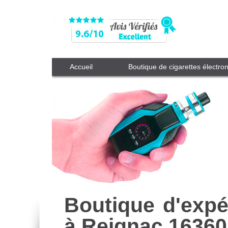
Accueil
Boutique de cigarettes électro
Boutique d'expé
à Reignac 16360