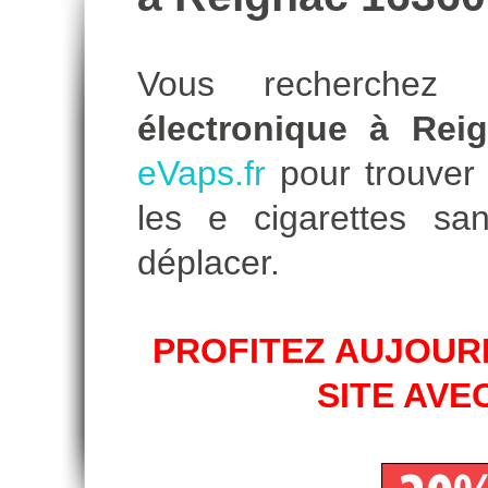
Vous recherche
électronique à Rei
eVaps.fr
pour trouver l
les e cigarettes s
déplacer.
PROFITEZ AUJOURD
SITE AVE