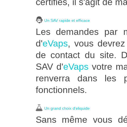
certifiés, il s'agit de m
Un SAV rapide et efficace
Les demandes par ma
d'
eVaps
, vous devrez 
de contact du site. 
SAV d'
eVaps
votre ma
renverra dans les p
fonctionnels.
Un grand choix d'eliquide
Sans même vous dépl