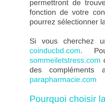
permettront de trouve
fonction de votre co
pourrez sélectionner l
Si vous cherchez u
coinducbd.com
. Po
sommeiletstress.com
des compléments a
parapharmacie.com
Pourquoi choisir l