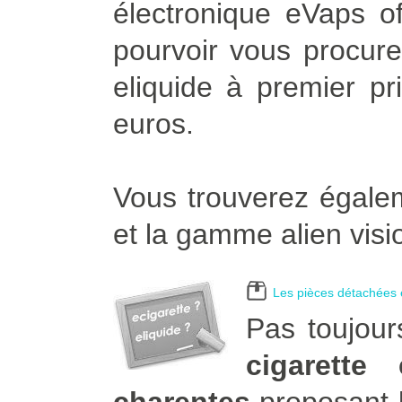
électronique eVaps of
pourvoir vous procurer
eliquide à premier pr
euros.
Vous trouverez égalem
et la gamme alien visi
Les pièces détachées e
Pas toujour
cigarette