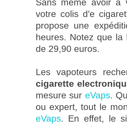
Sans même avoir à vo
votre colis d'e cigar
propose une expédit
heures. Notez que la l
de 29,90 euros.
Les vapoteurs rech
cigarette electroniq
mesure sur
eVaps
. Q
ou expert, tout le mo
eVaps
. En effet, le 