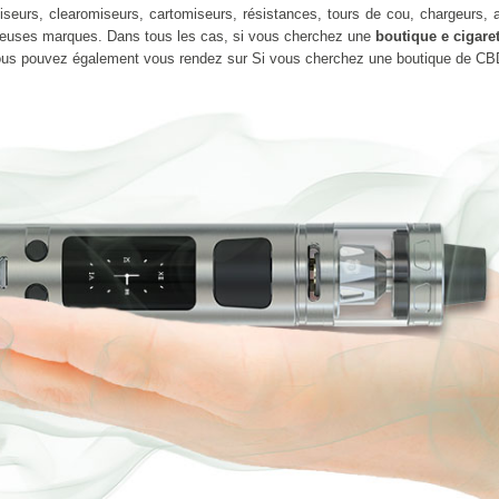
seurs, clearomiseurs, cartomiseurs, résistances, tours de cou, chargeurs, ad
euses marques. Dans tous les cas, si vous cherchez une
boutique e cigaret
Vous pouvez également vous rendez sur Si vous cherchez une boutique de CB