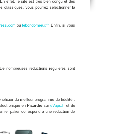
 En effet, le site est très bien conçu et des
es classiques, vous pourrez sélectionner la
ress.com
ou
lebondormeur.fr
. Enfin, si vous
De nombreuses réductions régulières sont
néficier du meilleur programme de fidélité :
 électronique en
Picardie
sur
eVaps.fr
et de
rnier palier correspond à une réduction de