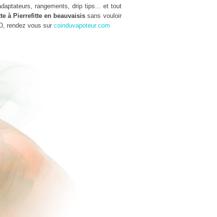
aptateurs, rangements, drip tips... et tout
te à Pierrefitte en beauvaisis
sans vouloir
D, rendez vous sur
coinduvapoteur.com