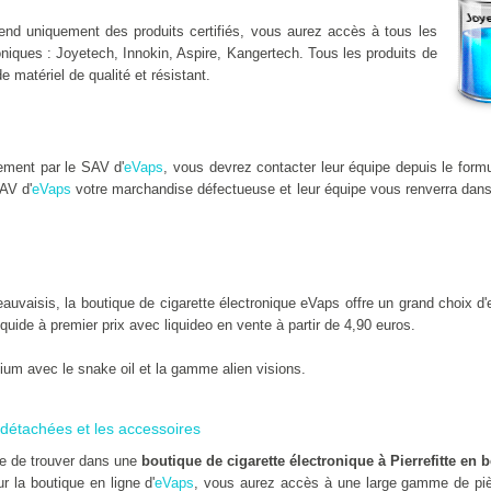
nd uniquement des produits certifiés, vous aurez accès à tous les
niques : Joyetech, Innokin, Aspire, Kangertech. Tous les produits de
de matériel de qualité et résistant.
ement par le SAV d'
eVaps
, vous devrez contacter leur équipe depuis le form
AV d'
eVaps
votre marchandise défectueuse et leur équipe vous renverra dans 
uvaisis, la boutique de cigarette électronique eVaps offre un grand choix d'e
liquide à premier prix avec liquideo en vente à partir de 4,90 euros.
um avec le snake oil et la gamme alien visions.
détachées et les accessoires
le de trouver dans une
boutique de cigarette électronique à Pierrefitte en 
ur la boutique en ligne d'
eVaps
, vous aurez accès à une large gamme de piè