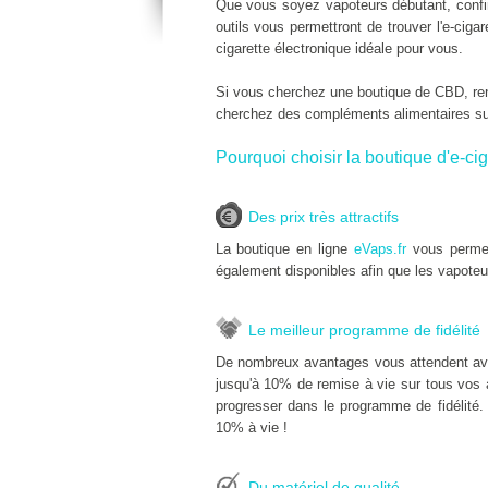
Que vous soyez vapoteurs débutant, confir
outils vous permettront de trouver l'e-cig
cigarette électronique idéale pour vous.
Si vous cherchez une boutique de CBD, r
cherchez des compléments alimentaires s
Pourquoi choisir la boutique d'e-cig
Des prix très attractifs
La boutique en ligne
eVaps.fr
vous permet
également disponibles afin que les vapoteu
Le meilleur programme de fidélité
De nombreux avantages vous attendent av
jusqu'à 10% de remise à vie sur tous vos a
progresser dans le programme de fidélité.
10% à vie !
Du matériel de qualité