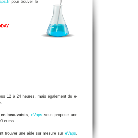
aps.fr
pour trouver le
ODAY
us 12 à 24 heures, mais également du e-
.
e en beauvaisis
,
eVaps
vous propose une
90 euros.
nt trouver une aide sur mesure sur
eVaps
.