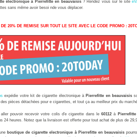
te électronique à Pierrefitte en beauvaisis
? Rendez vous sur le site
eV
arettes sans même avoir besoi nde vous déplacer.
 DE 20% DE REMISE SUR TOUT LE SITE AVEC LE CODE PROMO : 20T
ps
expédie votre kit de cigarette électronique à
Pierrefitte en beauvaisis
so
des pièces détachées pour e cigarettes, et tout ça au meilleur prix du marché
ler pouvoir recevoir votre colis d'e cigarette dans le
60112
à
Pierrefitt
 24 heures. Notez que la livraison est offerte pour tout achat de plus de 29,
 une
boutique de cigarette electronique à Pierrefitte en beauvaisis
pourro