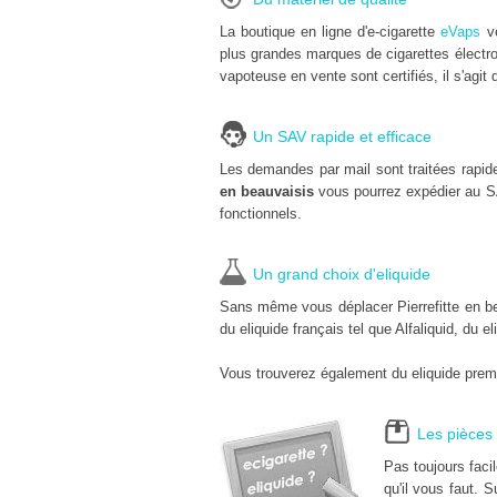
La boutique en ligne d'e-cigarette
eVaps
ve
plus grandes marques de cigarettes électro
vapoteuse en vente sont certifiés, il s'agit 
Un SAV rapide et efficace
Les demandes par mail sont traitées rapid
en beauvaisis
vous pourrez expédier au S
fonctionnels.
Un grand choix d'eliquide
Sans même vous déplacer Pierrefitte en bea
du eliquide français tel que Alfaliquid, du e
Vous trouverez également du eliquide premi
Les pièces 
Pas toujours faci
qu'il vous faut. S