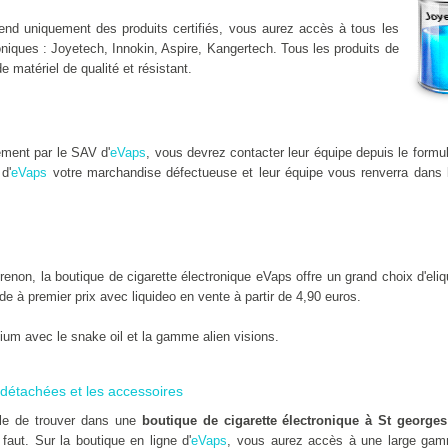
nd uniquement des produits certifiés, vous aurez accès à tous les
niques : Joyetech, Innokin, Aspire, Kangertech. Tous les produits de
de matériel de qualité et résistant.
ement par le SAV d'
eVaps
, vous devrez contacter leur équipe depuis le formu
d'
eVaps
votre marchandise défectueuse et leur équipe vous renverra dans l
on, la boutique de cigarette électronique eVaps offre un grand choix d'eliq
uide à premier prix avec liquideo en vente à partir de 4,90 euros.
um avec le snake oil et la gamme alien visions.
détachées et les accessoires
ile de trouver dans une
boutique de cigarette électronique à St george
 faut. Sur la boutique en ligne d'
eVaps
, vous aurez accès à une large gam