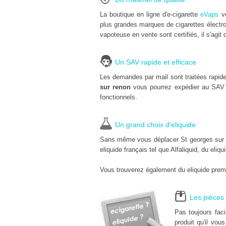
La boutique en ligne d'e-cigarette
eVaps
ve
plus grandes marques de cigarettes électro
vapoteuse en vente sont certifiés, il s'agit 
Un SAV rapide et efficace
Les demandes par mail sont traitées rapid
sur renon
vous pourrez expédier au SAV 
fonctionnels.
Un grand choix d'eliquide
Sans même vous déplacer St georges sur ren
eliquide français tel que Alfaliquid, du eliq
Vous trouverez également du eliquide premi
Les pièces 
Pas toujours fac
produit qu'il vous