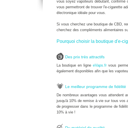
vous soyez vapoteurs débutant, confirmé o
vous permettront de trouver l'e-cigarette a
électronique idéale pour vous.
Si vous cherchez une boutique de CBD, r
cherchez des compléments alimentaires s
Pourquoi choisir la boutique d'e-cig
Des prix très attractifs
La boutique en ligne
eVaps.fr
vous permet
également disponibles afin que les vapoteu
Le meilleur programme de fidélité
De nombreux avantages vous attendent a
jusqu'à 10% de remise à vie sur tous vos ac
de progresser dans le programme de fidélit
10% à vie !
Du matériel de qualité