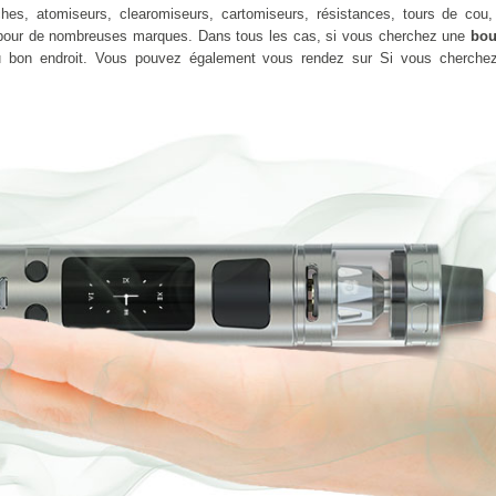
uches, atomiseurs, clearomiseurs, cartomiseurs, résistances, tours de cou,
ça pour de nombreuses marques. Dans tous les cas, si vous cherchez une
bou
u bon endroit. Vous pouvez également vous rendez sur Si vous cherch