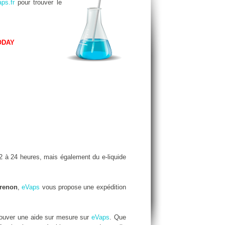
ps.fr
pour trouver le
ODAY
 à 24 heures, mais également du e-liquide
 renon
,
eVaps
vous propose une expédition
rouver une aide sur mesure sur
eVaps
. Que