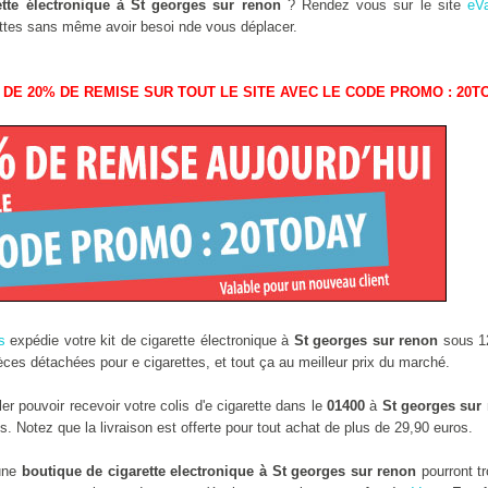
ette électronique à St georges sur renon
? Rendez vous sur le site
eVa
arettes sans même avoir besoi nde vous déplacer.
 DE 20% DE REMISE SUR TOUT LE SITE AVEC LE CODE PROMO : 20T
s
expédie votre kit de cigarette électronique à
St georges sur renon
sous 12
ces détachées pour e cigarettes, et tout ça au meilleur prix du marché.
r pouvoir recevoir votre colis d'e cigarette dans le
01400
à
St georges sur
 Notez que la livraison est offerte pour tout achat de plus de 29,90 euros.
 une
boutique de cigarette electronique à St georges sur renon
pourront t