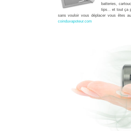
batteries, carto
tips... et tout 
sans vouloir vous déplacer vous êtes a
coinduvapoteur.com