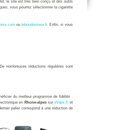
fet, le site est très bien conçu et des outils
ques, vous pourrez sélectionner la cigarette
ress.com
ou
lebondormeur.fr
. Enfin, si vous
De nombreuses réductions régulières sont
éficier du meilleur programme de fidélité :
électronique en
Rhone-alpes
sur
eVaps.fr
et
ernier palier correspond à une réduction de