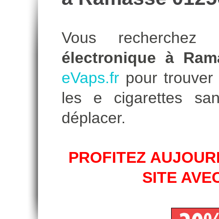
Vous recherche
électronique à Ram
eVaps.fr
pour trouver l
les e cigarettes s
déplacer.
PROFITEZ AUJOURD
SITE AVE