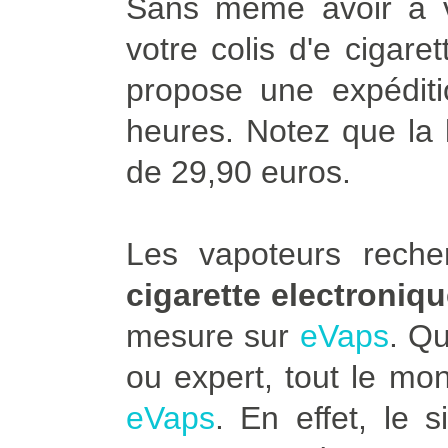
Sans même avoir à vo
votre colis d'e cigare
propose une expédit
heures. Notez que la l
de 29,90 euros.
Les vapoteurs rech
cigarette electroni
mesure sur
eVaps
. Q
ou expert, tout le mo
eVaps
. En effet, le 