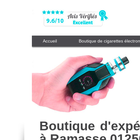
Accueil
Boutique de cigarettes électro
Boutique d'expé
à Ramasse 0125