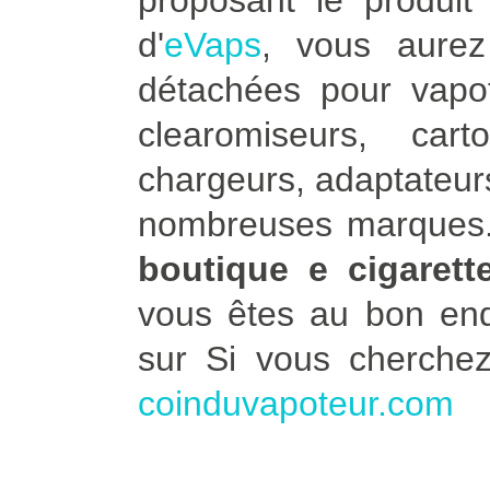
proposant le produit 
d'
eVaps
, vous aure
détachées pour vapot
clearomiseurs, car
chargeurs, adaptateurs
nombreuses marques. 
boutique e cigaret
vous êtes au bon end
sur Si vous cherche
coinduvapoteur.com