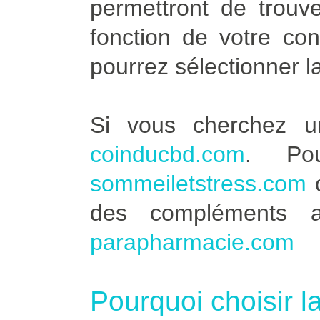
permettront de trouve
fonction de votre co
pourrez sélectionner l
Si vous cherchez u
coinducbd.com
. Po
sommeiletstress.com
des compléments a
parapharmacie.com
Pourquoi choisir l