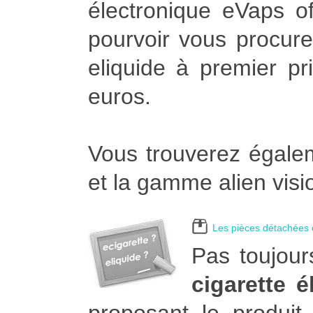
électronique eVaps of
pourvoir vous procurer
eliquide à premier pr
euros.
Vous trouverez égalem
et la gamme alien visi
Les pièces détachées e
Pas toujour
cigarette 