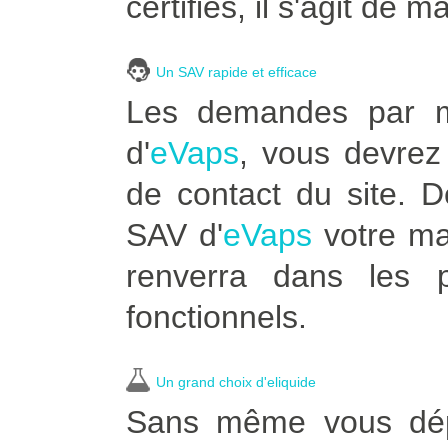
certifiés, il s'agit de m
Un SAV rapide et efficace
Les demandes par ma
d'
eVaps
, vous devrez 
de contact du site. 
SAV d'
eVaps
votre ma
renverra dans les p
fonctionnels.
Un grand choix d'eliquide
Sans même vous dépl