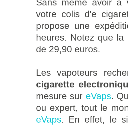
Sans même avoir à vo
votre colis d'e cigar
propose une expédit
heures. Notez que la l
de 29,90 euros.
Les vapoteurs rech
cigarette electroniq
mesure sur
eVaps
. Q
ou expert, tout le mo
eVaps
. En effet, le 