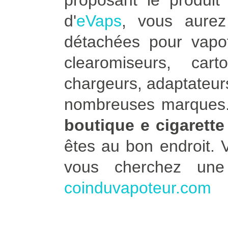
proposant le produit 
d'
eVaps
, vous aure
détachées pour vapot
clearomiseurs, car
chargeurs, adaptateurs
nombreuses marques. 
boutique e cigarette
êtes au bon endroit.
vous cherchez un
coinduvapoteur.com