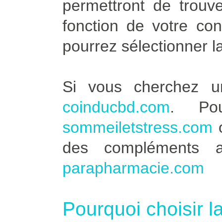
permettront de trouve
fonction de votre co
pourrez sélectionner l
Si vous cherchez u
coinducbd.com
. Po
sommeiletstress.com
des compléments a
parapharmacie.com
Pourquoi choisir l