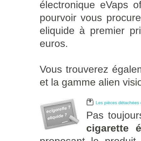
électronique eVaps of
pourvoir vous procurer
eliquide à premier pr
euros.
Vous trouverez égalem
et la gamme alien visi
Les pièces détachées e
Pas toujour
cigarette 