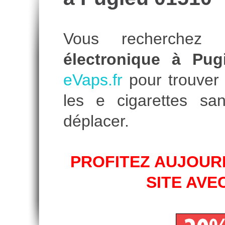
Vous recherche
électronique à Pug
eVaps.fr
pour trouver l
les e cigarettes s
déplacer.
PROFITEZ AUJOURD
SITE AVE