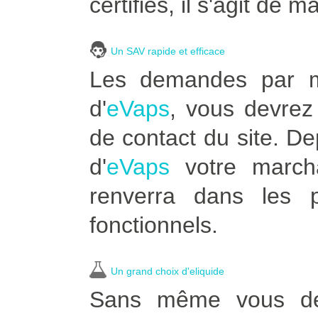
certifiés, il s'agit de m
Un SAV rapide et efficace
Les demandes par ma
d'
eVaps
, vous devrez 
de contact du site. D
d'
eVaps
votre marcha
renverra dans les p
fonctionnels.
Un grand choix d'eliquide
Sans même vous dépl