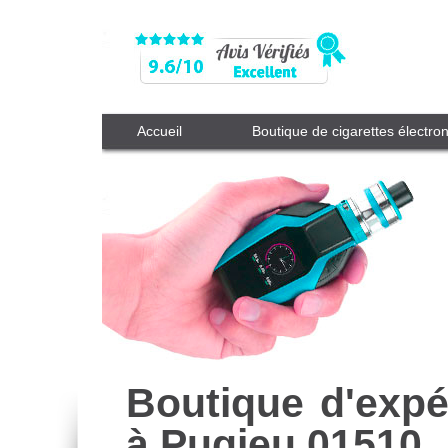
Accueil
Boutique de cigarettes électro
Boutique d'expé
à Pugieu 01510