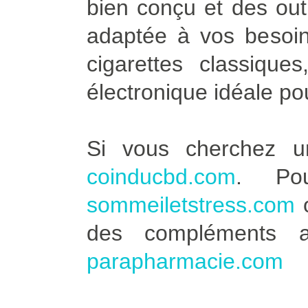
bien conçu et des outi
adaptée à vos besoin
cigarettes classique
électronique idéale po
Si vous cherchez u
coinducbd.com
. Po
sommeiletstress.com
des compléments a
parapharmacie.com