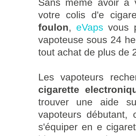
Sans même avoir à vo
votre colis d'e ciga
foulon
,
eVaps
vous p
vapoteuse sous 24 heur
tout achat de plus de 
Les vapoteurs rech
cigarette electroni
trouver une aide 
vapoteurs débutant, 
s'équiper en e cigare