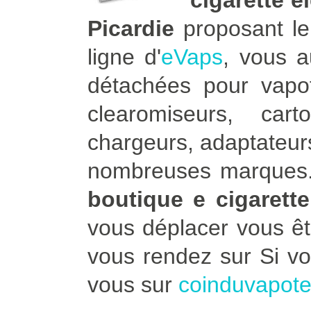
cigarette é
Picardie
proposant le 
ligne d'
eVaps
, vous 
détachées pour vapot
clearomiseurs, car
chargeurs, adaptateurs
nombreuses marques. 
boutique e cigarette
vous déplacer vous ê
vous rendez sur Si v
vous sur
coinduvapot