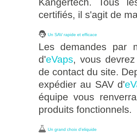
Kangertech. Tous le
certifiés, il s'agit de m
Un SAV rapide et efficace
Les demandes par ma
d'
eVaps
, vous devrez 
de contact du site. De
expédier au SAV d'
eV
équipe vous renverra
produits fonctionnels.
Un grand choix d'eliquide