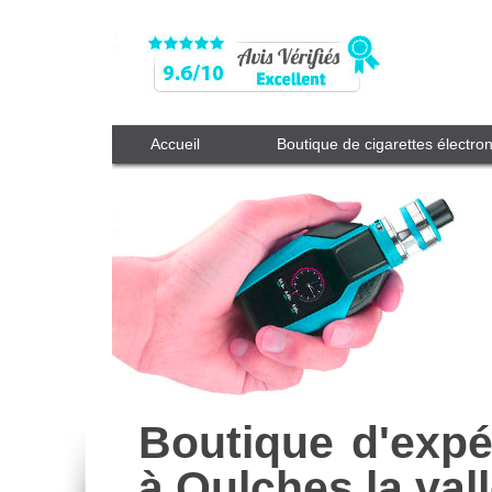
Accueil
Boutique de cigarettes électro
Boutique d'expé
à Oulches la val