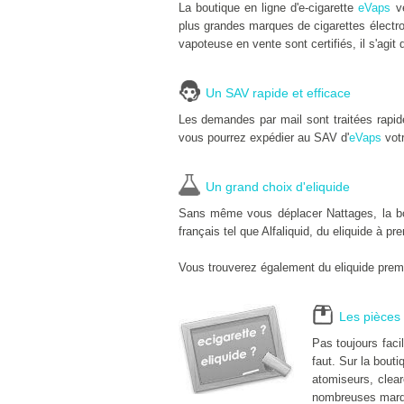
La boutique en ligne d'e-cigarette
eVaps
ve
plus grandes marques de cigarettes électro
vapoteuse en vente sont certifiés, il s'agit 
Un SAV rapide et efficace
Les demandes par mail sont traitées rapi
vous pourrez expédier au SAV d'
eVaps
votr
Un grand choix d'eliquide
Sans même vous déplacer Nattages, la bout
français tel que Alfaliquid, du eliquide à pr
Vous trouverez également du eliquide premi
Les pièces 
Pas toujours fac
faut. Sur la bouti
atomiseurs, clear
nombreuses marq