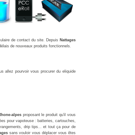
mulaire de contact du site. Depuis
Nattages
élais de nouveaux produits fonctionnels.
s allez pourvoir vous procurer du eliquide
 Rhone-alpes
proposant le produit qu'il vous
es pour vapoteuse : batteries, cartouches,
rangements, drip tips... et tout ça pour de
tages
sans vouloir vous déplacer vous êtes