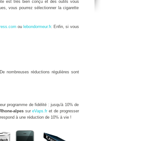
site est très bien conçu et des outils vous
es, vous pourrez sélectionner la cigarette
ress.com
ou
lebondormeur.fr
. Enfin, si vous
De nombreuses réductions régulières sont
leur programme de fidélité : jusqu'à 10% de
Rhone-alpes
sur
eVaps.fr
et de progresser
rrespond à une réduction de 10% à vie !