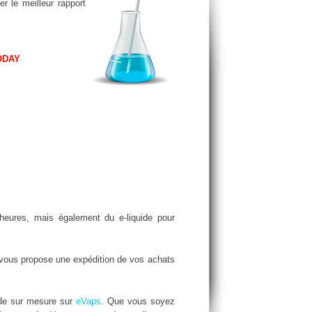
r le meilleur rapport
ODAY
eures, mais également du e-liquide pour
vous propose une expédition de vos achats
ide sur mesure sur
eVaps
. Que vous soyez