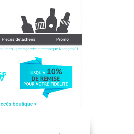
Pièces détachées
Promo
ique en ligne cigarette electronique Nattages 01
Accès boutique <