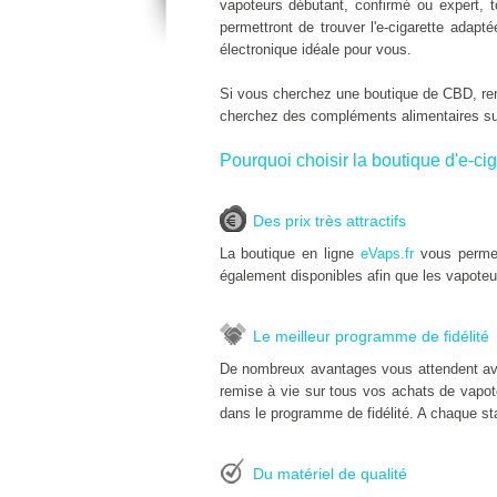
vapoteurs débutant, confirmé ou expert, 
permettront de trouver l'e-cigarette adap
électronique idéale pour vous.
Si vous cherchez une boutique de CBD, r
cherchez des compléments alimentaires s
Pourquoi choisir la boutique d'e-cig
Des prix très attractifs
La boutique en ligne
eVaps.fr
vous permet
également disponibles afin que les vapoteu
Le meilleur programme de fidélité
De nombreux avantages vous attendent av
remise à vie sur tous vos achats de vapoteu
dans le programme de fidélité. A chaque sta
Du matériel de qualité