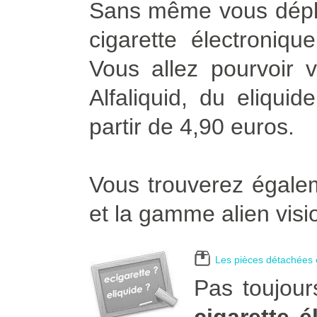
Sans même vous dépla
cigarette électroniqu
Vous allez pourvoir v
Alfaliquid, du eliqui
partir de 4,90 euros.
Vous trouverez égalem
et la gamme alien visi
Les pièces détachées e
Pas toujour