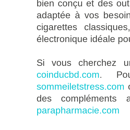
bien conçu et des outi
adaptée à vos besoin
cigarettes classique
électronique idéale po
Si vous cherchez u
coinducbd.com
. Po
sommeiletstress.com
des compléments a
parapharmacie.com