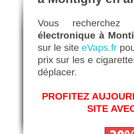
Vous recherche
électronique à Mont
sur le site
eVaps.fr
pour
prix sur les e cigare
déplacer.
PROFITEZ AUJOURD
SITE AVE