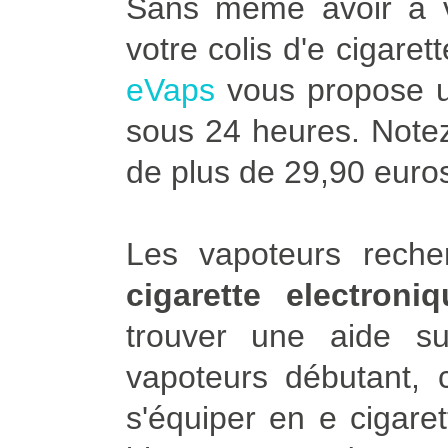
Sans même avoir à vo
votre colis d'e cigaret
eVaps
vous propose u
sous 24 heures. Notez 
de plus de 29,90 euro
Les vapoteurs rech
cigarette electron
trouver une aide 
vapoteurs débutant, 
s'équiper en e cigare