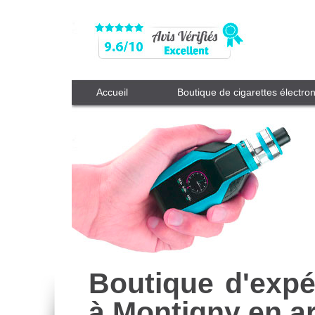
Accueil
Boutique de cigarettes électro
Boutique d'expé
à Montigny en a