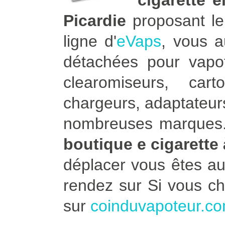
cigarette 
Picardie
proposant le 
ligne d'
eVaps
, vous 
détachées pour vapot
clearomiseurs, car
chargeurs, adaptateurs
nombreuses marques. 
boutique e cigarette
déplacer vous êtes a
rendez sur Si vous c
sur
coinduvapoteur.c