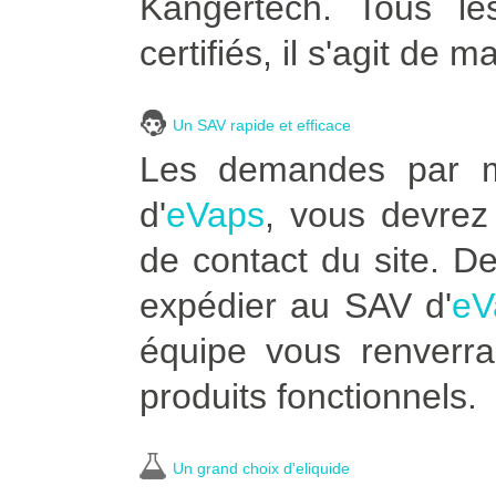
Kangertech. Tous le
certifiés, il s'agit de m
Un SAV rapide et efficace
Les demandes par ma
d'
eVaps
, vous devrez 
de contact du site. D
expédier au SAV d'
eV
équipe vous renverra
produits fonctionnels.
Un grand choix d'eliquide