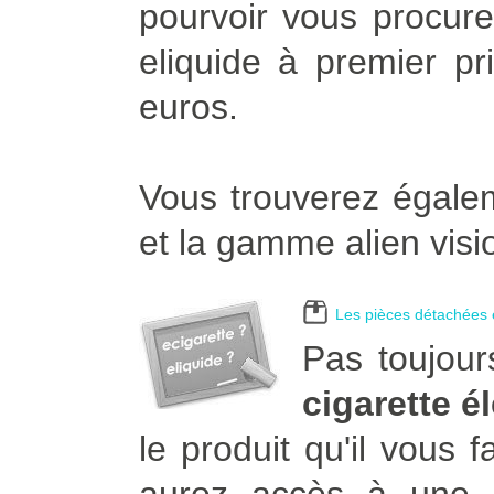
pourvoir vous procurer
eliquide à premier pr
euros.
Vous trouverez égalem
et la gamme alien visi
Les pièces détachées e
Pas toujour
cigarette é
le produit qu'il vous f