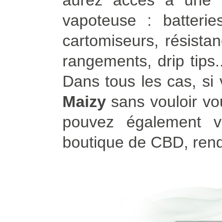
aurez accès à une 
vapoteuse : batterie
cartomiseurs, résista
rangements, drip tips
Dans tous les cas, s
Maizy
sans vouloir vo
pouvez également v
boutique de CBD, ren