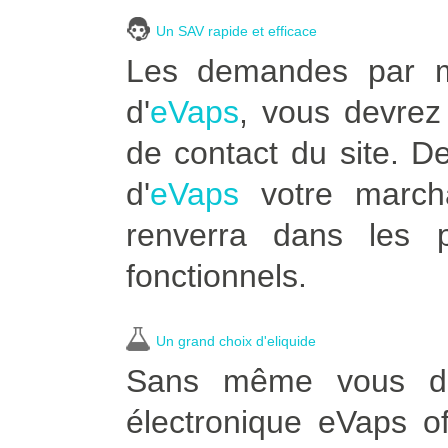
Un SAV rapide et efficace
Les demandes par ma
d'
eVaps
, vous devrez 
de contact du site. D
d'
eVaps
votre marcha
renverra dans les p
fonctionnels.
Un grand choix d'eliquide
Sans même vous dép
électronique eVaps of