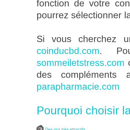
fonction de votre co
pourrez sélectionner l
Si vous cherchez u
coinducbd.com
. Po
sommeiletstress.com
des compléments a
parapharmacie.com
Pourquoi choisir l
Des prix très attractifs