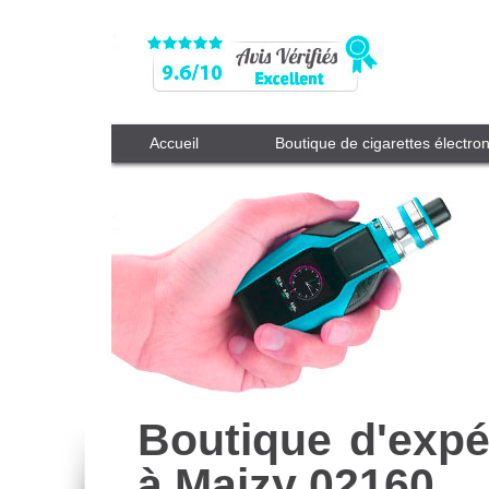
Accueil
Boutique de cigarettes électro
Boutique d'expé
à Maizy 02160