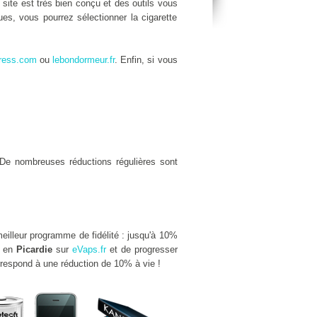
e site est très bien conçu et des outils vous
es, vous pourrez sélectionner la cigarette
ress.com
ou
lebondormeur.fr
. Enfin, si vous
De nombreuses réductions régulières sont
meilleur programme de fidélité : jusqu'à 10%
e en
Picardie
sur
eVaps.fr
et de progresser
rrespond à une réduction de 10% à vie !