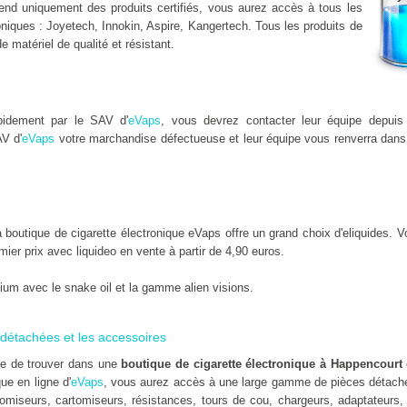
nd uniquement des produits certifiés, vous aurez accès à tous les
niques : Joyetech, Innokin, Aspire, Kangertech. Tous les produits de
de matériel de qualité et résistant.
pidement par le SAV d'
eVaps
, vous devrez contacter leur équipe depuis 
V d'
eVaps
votre marchandise défectueuse et leur équipe vous renverra dans 
utique de cigarette électronique eVaps offre un grand choix d'eliquides. Vo
emier prix avec liquideo en vente à partir de 4,90 euros.
um avec le snake oil et la gamme alien visions.
détachées et les accessoires
ile de trouver dans une
boutique de cigarette électronique à Happencourt
que en ligne d'
eVaps
, vous aurez accès à une large gamme de pièces détaché
omiseurs, cartomiseurs, résistances, tours de cou, chargeurs, adaptateurs, 