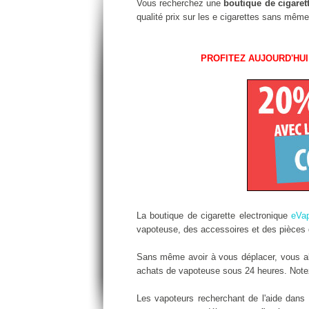
Vous recherchez une
boutique de cigaret
qualité prix sur les e cigarettes sans même
PROFITEZ AUJOURD'HUI
La boutique de cigarette electronique
eVa
vapoteuse, des accessoires et des pièces d
Sans même avoir à vous déplacer, vous alle
achats de vapoteuse sous 24 heures. Notez 
Les vapoteurs recherchant de l'aide dan