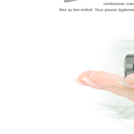
nombreuses marq
êtes au bon endroit. Vous pouvez égaleme