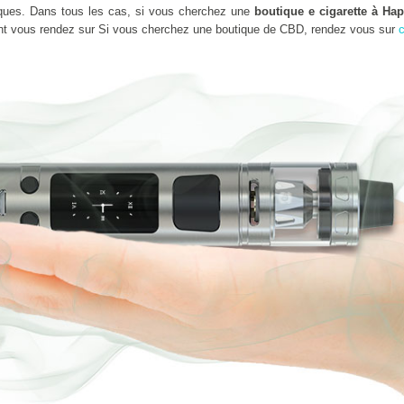
ues. Dans tous les cas, si vous cherchez une
boutique e cigarette à Ha
nt vous rendez sur Si vous cherchez une boutique de CBD, rendez vous sur
c