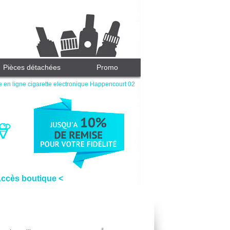
Pièces détachées
Promo
 en ligne cigarette electronique Happencourt 02
Accès boutique <