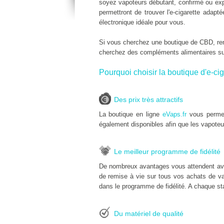
soyez vapoteurs débutant, confirmé ou expe
permettront de trouver l'e-cigarette adap
électronique idéale pour vous.
Si vous cherchez une boutique de CBD, r
cherchez des compléments alimentaires s
Pourquoi choisir la boutique d'e-cig
Des prix très attractifs
La boutique en ligne
eVaps.fr
vous permet
également disponibles afin que les vapoteu
Le meilleur programme de fidélité
De nombreux avantages vous attendent av
de remise à vie sur tous vos achats de vap
dans le programme de fidélité. A chaque sta
Du matériel de qualité