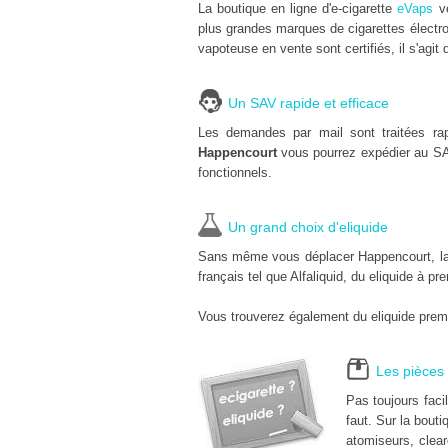
La boutique en ligne d'e-cigarette
eVaps
ve
plus grandes marques de cigarettes électro
vapoteuse en vente sont certifiés, il s'agit 
Un SAV rapide et efficace
Les demandes par mail sont traitées ra
Happencourt
vous pourrez expédier au SA
fonctionnels.
Un grand choix d'eliquide
Sans même vous déplacer Happencourt, la bo
français tel que Alfaliquid, du eliquide à pr
Vous trouverez également du eliquide premi
Les pièces 
Pas toujours fac
faut. Sur la bouti
atomiseurs, clear