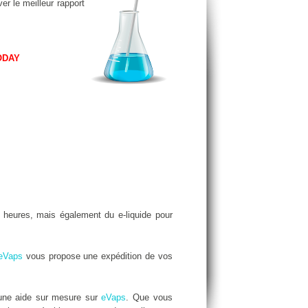
er le meilleur rapport
ODAY
heures, mais également du e-liquide pour
eVaps
vous propose une expédition de vos
 une aide sur mesure sur
eVaps
. Que vous