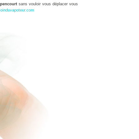
ppencourt
sans vouloir vous déplacer vous
oinduvapoteur.com