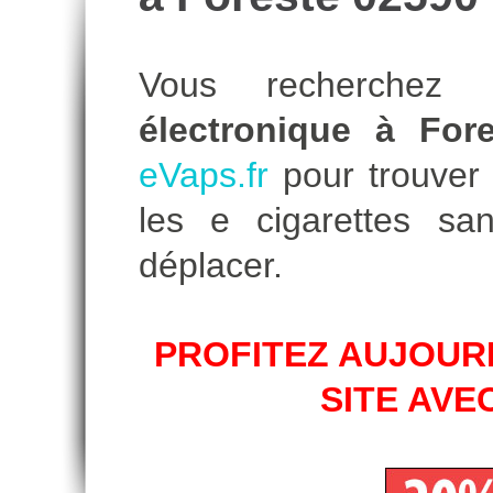
Vous recherche
électronique à Fore
eVaps.fr
pour trouver l
les e cigarettes s
déplacer.
PROFITEZ AUJOURD
SITE AVE