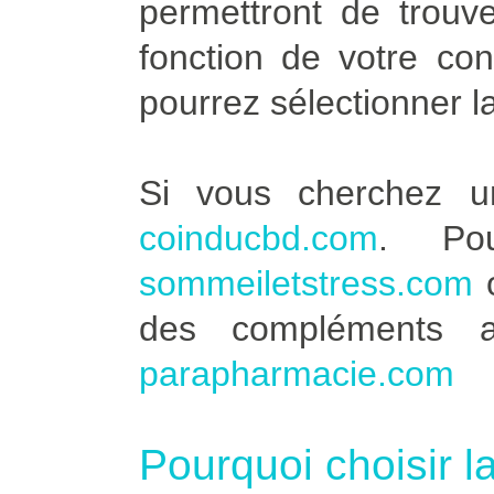
permettront de trouve
fonction de votre co
pourrez sélectionner l
Si vous cherchez u
coinducbd.com
. Po
sommeiletstress.com
des compléments a
parapharmacie.com
Pourquoi choisir l