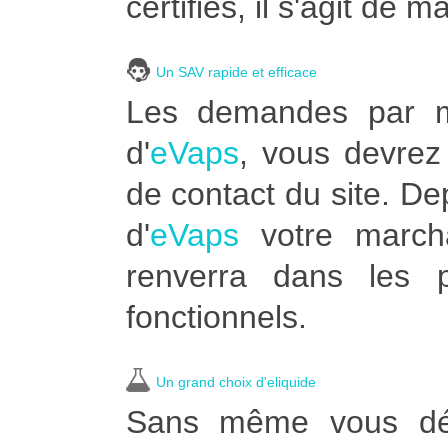
certifiés, il s'agit de m
Un SAV rapide et efficace
Les demandes par ma
d'
eVaps
, vous devrez 
de contact du site. D
d'
eVaps
votre marcha
renverra dans les p
fonctionnels.
Un grand choix d'eliquide
Sans même vous dépl