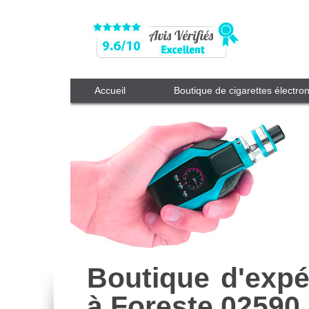
Accueil
Boutique de cigarettes électro
Boutique d'expé
à Foreste 02590