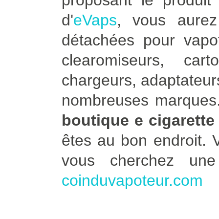
proposant le produit 
d'
eVaps
, vous aure
détachées pour vapot
clearomiseurs, car
chargeurs, adaptateurs
nombreuses marques. 
boutique e cigarette
êtes au bon endroit.
vous cherchez un
coinduvapoteur.com