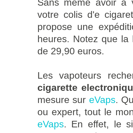
Sans même avoir à vo
votre colis d'e cigar
propose une expédit
heures. Notez que la l
de 29,90 euros.
Les vapoteurs rech
cigarette electroniq
mesure sur
eVaps
. Q
ou expert, tout le mo
eVaps
. En effet, le 