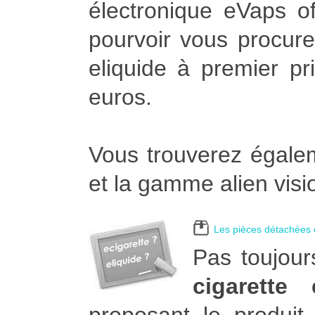
électronique eVaps of
pourvoir vous procurer
eliquide à premier pr
euros.
Vous trouverez égalem
et la gamme alien visi
Les pièces détachées e
Pas toujour
cigarette