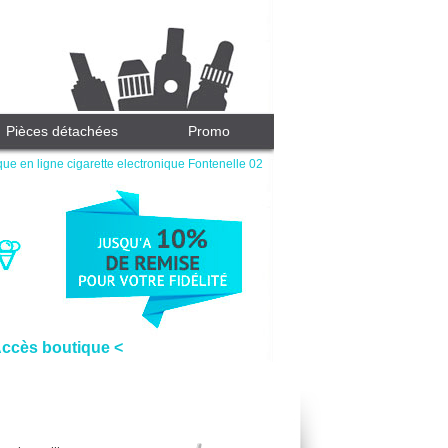
Pièces détachées
Promo
que en ligne cigarette electronique Fontenelle 02
Accès boutique <