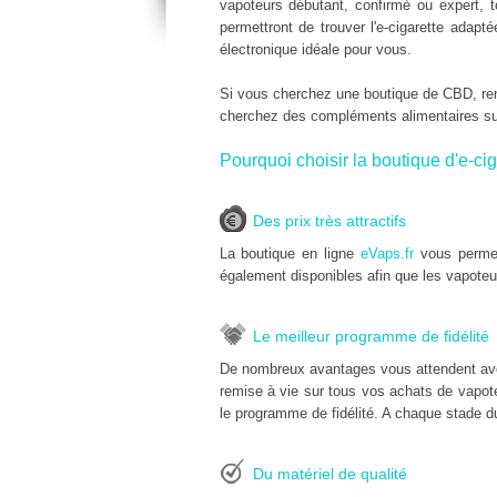
vapoteurs débutant, confirmé ou expert, 
permettront de trouver l'e-cigarette adap
électronique idéale pour vous.
Si vous cherchez une boutique de CBD, r
cherchez des compléments alimentaires s
Pourquoi choisir la boutique d'e-cig
Des prix très attractifs
La boutique en ligne
eVaps.fr
vous permet
également disponibles afin que les vapoteu
Le meilleur programme de fidélité
De nombreux avantages vous attendent ave
remise à vie sur tous vos achats de vapoteu
le programme de fidélité. A chaque stade du
Du matériel de qualité