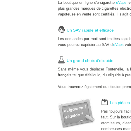
La boutique en ligne d'e-cigarette
eVaps
ve
plus grandes marques de cigarettes électro
vapoteuse en vente sont certifiés, il s'agit 
Un SAV rapide et efficace
Les demandes par mail sont traitées rapid
vous pourrez expédier au SAV d'
eVaps
votr
Un grand choix d'eliquide
Sans même vous déplacer Fontenelle, la bo
français tel que Alfaliquid, du eliquide à pr
Vous trouverez également du eliquide premi
Les pièces 
Pas toujours fac
faut. Sur la bouti
atomiseurs, clear
nombreuses marqu