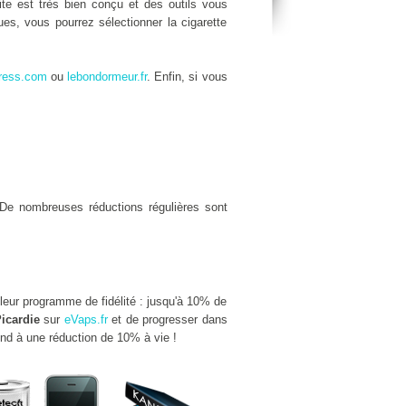
site est très bien conçu et des outils vous
es, vous pourrez sélectionner la cigarette
ress.com
ou
lebondormeur.fr
. Enfin, si vous
De nombreuses réductions régulières sont
lleur programme de fidélité : jusqu'à 10% de
icardie
sur
eVaps.fr
et de progresser dans
ond à une réduction de 10% à vie !