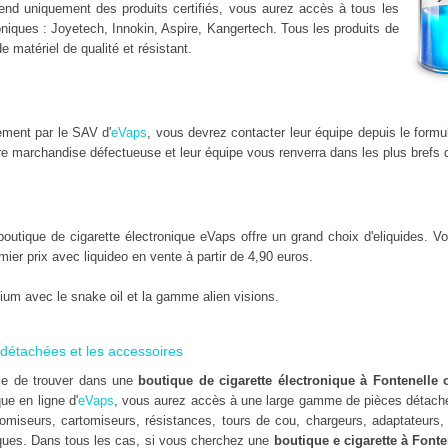
nd uniquement des produits certifiés, vous aurez accès à tous les
niques : Joyetech, Innokin, Aspire, Kangertech. Tous les produits de
de matériel de qualité et résistant.
ement par le SAV d'
eVaps
, vous devrez contacter leur équipe depuis le formu
e marchandise défectueuse et leur équipe vous renverra dans les plus brefs d
utique de cigarette électronique eVaps offre un grand choix d'eliquides. Vou
emier prix avec liquideo en vente à partir de 4,90 euros.
um avec le snake oil et la gamme alien visions.
détachées et les accessoires
ile de trouver dans une
boutique de cigarette électronique à Fontenelle 
que en ligne d'
eVaps
, vous aurez accès à une large gamme de pièces détaché
omiseurs, cartomiseurs, résistances, tours de cou, chargeurs, adaptateurs, 
es. Dans tous les cas, si vous cherchez une
boutique e cigarette à Fonte