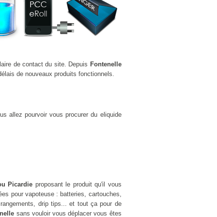
laire de contact du site. Depuis
Fontenelle
élais de nouveaux produits fonctionnels.
s allez pourvoir vous procurer du eliquide
ou Picardie
proposant le produit qu'il vous
es pour vapoteuse : batteries, cartouches,
rangements, drip tips... et tout ça pour de
nelle
sans vouloir vous déplacer vous êtes