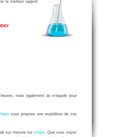
er le meilleur rapport
ODAY
eures, mais également du e-liquide pour
eVaps
vous propose une expédition de vos
ide sur mesure sur
eVaps
. Que vous soyez