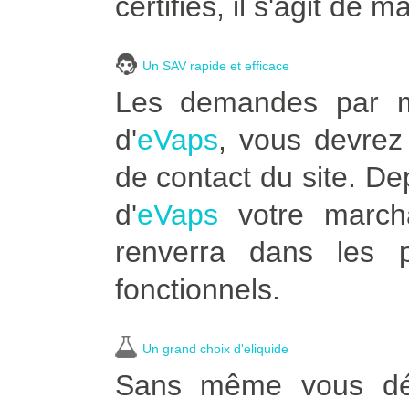
certifiés, il s'agit de m
Un SAV rapide et efficace
Les demandes par ma
d'
eVaps
, vous devrez 
de contact du site. D
d'
eVaps
votre marcha
renverra dans les p
fonctionnels.
Un grand choix d'eliquide
Sans même vous dépl