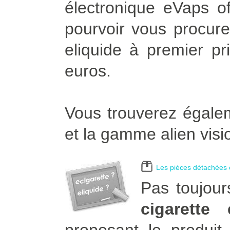
électronique eVaps of
pourvoir vous procurer
eliquide à premier pr
euros.
Vous trouverez égalem
et la gamme alien visi
Les pièces détachées e
Pas toujour
cigarette