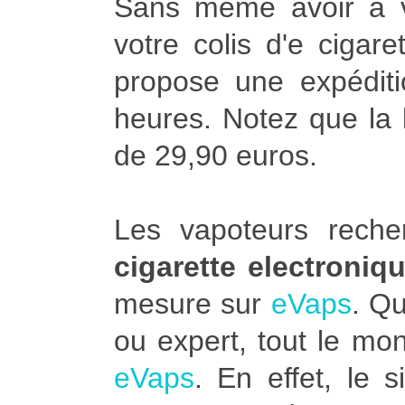
Sans même avoir à vo
votre colis d'e cigar
propose une expédit
heures. Notez que la l
de 29,90 euros.
Les vapoteurs rech
cigarette electroniq
mesure sur
eVaps
. Q
ou expert, tout le mo
eVaps
. En effet, le 