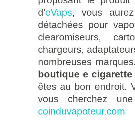
proposant le produit 
d'
eVaps
, vous aure
détachées pour vapot
clearomiseurs, car
chargeurs, adaptateurs
nombreuses marques. 
boutique e cigarette
êtes au bon endroit.
vous cherchez un
coinduvapoteur.com