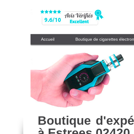
Accueil
Boutique de cigarettes électro
Boutique d'expé
à Estrees 02420