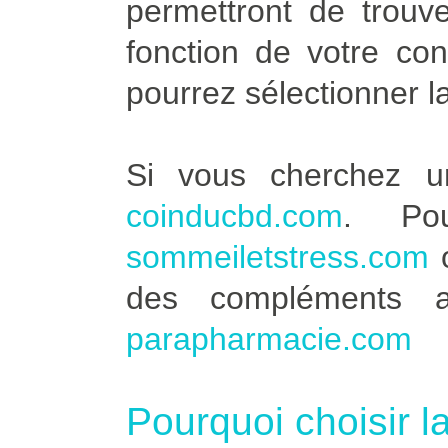
permettront de trouve
fonction de votre co
pourrez sélectionner l
Si vous cherchez u
coinducbd.com
. Po
sommeiletstress.com
des compléments a
parapharmacie.com
Pourquoi choisir l