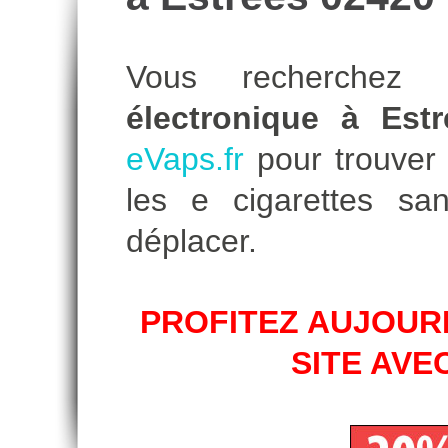
Vous recherche
électronique à Estr
eVaps.fr
pour trouver l
les e cigarettes s
déplacer.
PROFITEZ AUJOURD
SITE AVE