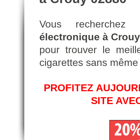
Vous recherche
électronique à Crouy
pour trouver le meill
cigarettes sans même 
PROFITEZ AUJOURD
SITE AVE