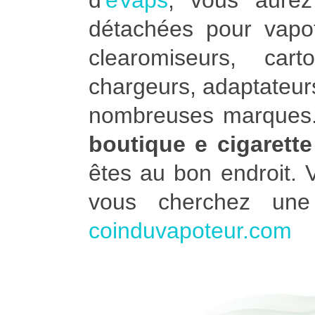
d'
eVaps
, vous aure
détachées pour vapot
clearomiseurs, car
chargeurs, adaptateurs
nombreuses marques. 
boutique e cigarett
êtes au bon endroit.
vous cherchez un
coinduvapoteur.com