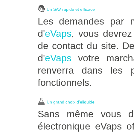
Un SAV rapide et efficace
Les demandes par ma
d'
eVaps
, vous devrez 
de contact du site. D
d'
eVaps
votre marcha
renverra dans les p
fonctionnels.
Un grand choix d'eliquide
Sans même vous dép
électronique eVaps of