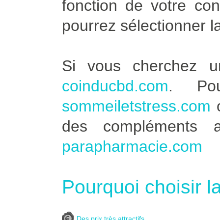
fonction de votre co
pourrez sélectionner l
Si vous cherchez u
coinducbd.com
. Po
sommeiletstress.com
des compléments a
parapharmacie.com
Pourquoi choisir l
Des prix très attractifs