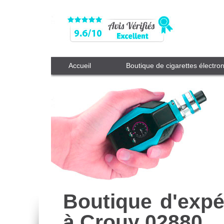
Accueil
Boutique de cigarettes électro
Boutique d'expé
à Crouy 02880