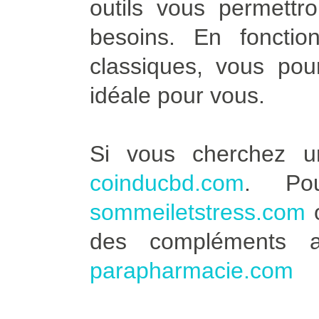
outils vous permettro
besoins. En fonctio
classiques, vous pour
idéale pour vous.
Si vous cherchez u
coinducbd.com
. Po
sommeiletstress.com
des compléments a
parapharmacie.com