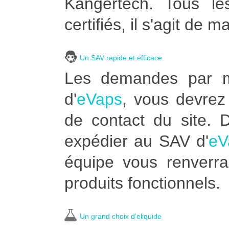
Kangertech. Tous le
certifiés, il s'agit de m
Un SAV rapide et efficace
Les demandes par ma
d'
eVaps
, vous devrez 
de contact du site.
expédier au SAV d'
eV
équipe vous renverra
produits fonctionnels.
Un grand choix d'eliquide