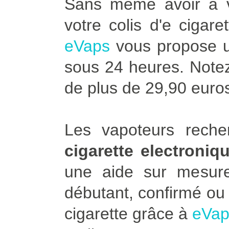
Sans même avoir à vo
votre colis d'e cigar
eVaps
vous propose u
sous 24 heures. Notez 
de plus de 29,90 euro
Les vapoteurs rech
cigarette electroni
une aide sur mesu
débutant, confirmé ou 
cigarette grâce à
eVap