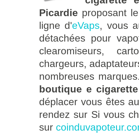
cigarette 
Picardie
proposant le 
ligne d'
eVaps
, vous 
détachées pour vapot
clearomiseurs, car
chargeurs, adaptateurs
nombreuses marques. 
boutique e cigarett
déplacer vous êtes a
rendez sur Si vous c
sur
coinduvapoteur.c