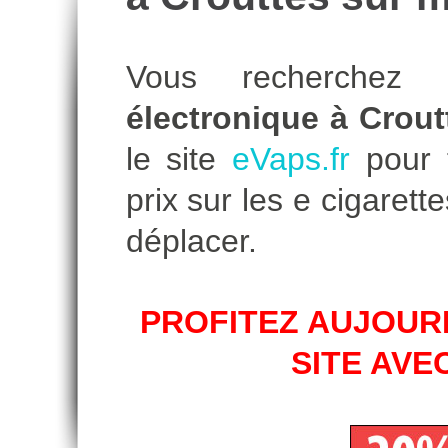
Vous recherche
électronique à Crou
le site
eVaps.fr
pour t
prix sur les e cigare
déplacer.
PROFITEZ AUJOURD
SITE AVE