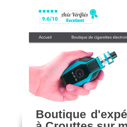
Accueil
Boutique de cigarettes électro
Boutique d'expé
à Crouttes sur 