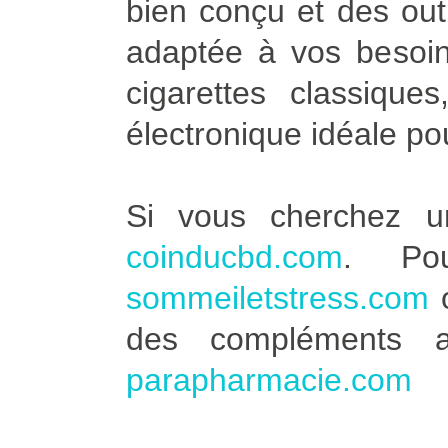
bien conçu et des outi
adaptée à vos besoin
cigarettes classique
électronique idéale po
Si vous cherchez u
coinducbd.com
. Po
sommeiletstress.com
des compléments a
parapharmacie.com