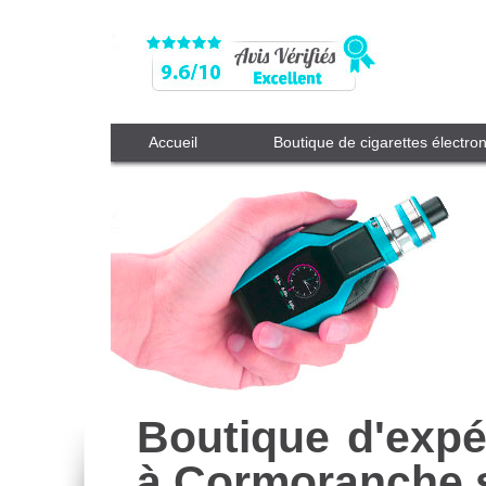
Accueil
Boutique de cigarettes électro
Boutique d'expé
à Cormoranche 