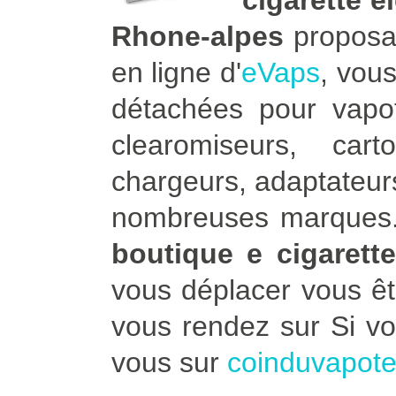
cigarette 
Rhone-alpes
proposan
en ligne d'
eVaps
, vou
détachées pour vapot
clearomiseurs, car
chargeurs, adaptateurs
nombreuses marques. 
boutique e cigaret
vous déplacer vous ê
vous rendez sur Si v
vous sur
coinduvapot