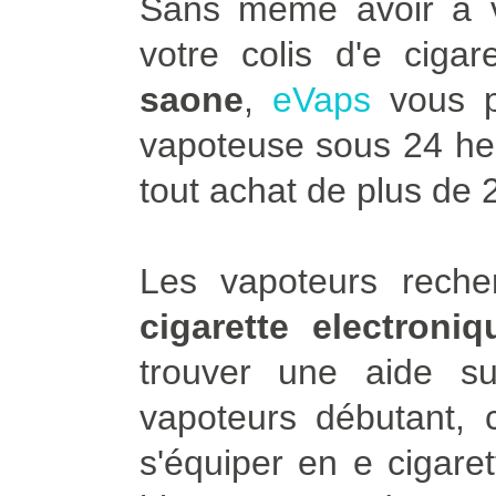
Sans même avoir à vo
votre colis d'e ciga
saone
,
eVaps
vous p
vapoteuse sous 24 heur
tout achat de plus de 
Les vapoteurs rech
cigarette electron
trouver une aide 
vapoteurs débutant, 
s'équiper en e cigare