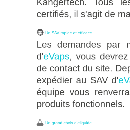
Kangertech. Tous le
certifiés, il s'agit de m
Un SAV rapide et efficace
Les demandes par ma
d'
eVaps
, vous devrez 
de contact du site. De
expédier au SAV d'
eV
équipe vous renverra
produits fonctionnels.
Un grand choix d'eliquide