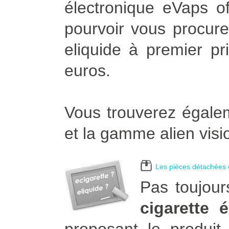
électronique eVaps of
pourvoir vous procurer
eliquide à premier pr
euros.
Vous trouverez égalem
et la gamme alien visi
Les pièces détachées e
Pas toujour
cigarette 