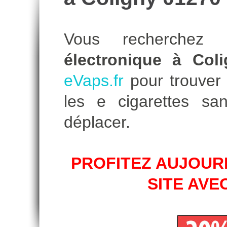
Vous recherche
électronique à Col
eVaps.fr
pour trouver l
les e cigarettes s
déplacer.
PROFITEZ AUJOURD
SITE AVE