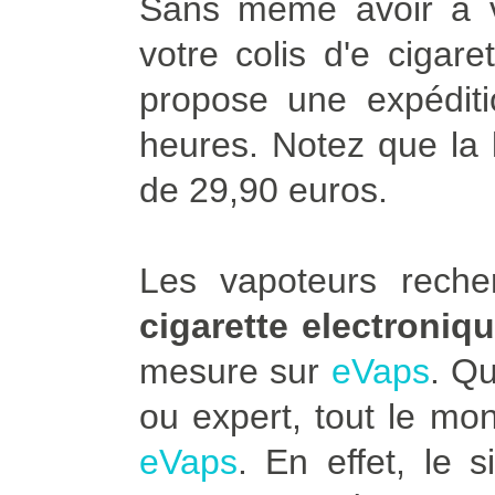
Sans même avoir à vo
votre colis d'e cigar
propose une expédit
heures. Notez que la l
de 29,90 euros.
Les vapoteurs rech
cigarette electroniq
mesure sur
eVaps
. Q
ou expert, tout le mo
eVaps
. En effet, le 