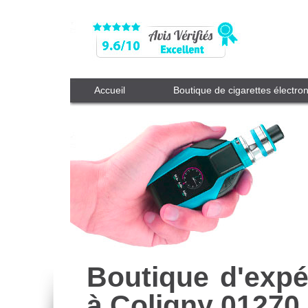
Accueil
Boutique de cigarettes électro
Boutique d'expé
à Coligny 01270