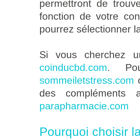
permettront de trouve
fonction de votre co
pourrez sélectionner l
Si vous cherchez u
coinducbd.com
. Po
sommeiletstress.com
des compléments a
parapharmacie.com
Pourquoi choisir l