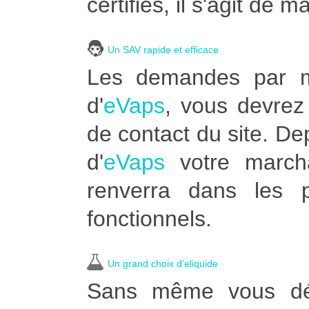
certifiés, il s'agit de m
Un SAV rapide et efficace
Les demandes par ma
d'
eVaps
, vous devrez 
de contact du site. D
d'
eVaps
votre marcha
renverra dans les p
fonctionnels.
Un grand choix d'eliquide
Sans même vous dépl