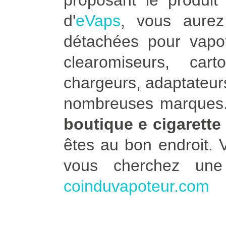
proposant le produit 
d'
eVaps
, vous aure
détachées pour vapot
clearomiseurs, car
chargeurs, adaptateurs
nombreuses marques. 
boutique e cigarette
êtes au bon endroit.
vous cherchez un
coinduvapoteur.com