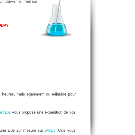
r trouver le meilleur
ODAY
 heures, mais également du e-liquide pour
eVaps
vous propose une expédition de vos
 une aide sur mesure sur
eVaps
. Que vous