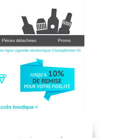
Pièces détachées
Promo
en ligne cigarette electronique Champfromier 01
Accès boutique <