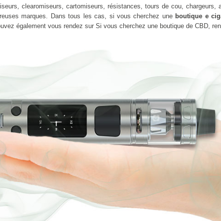
seurs, clearomiseurs, cartomiseurs, résistances, tours de cou, chargeurs, ad
reuses marques. Dans tous les cas, si vous cherchez une
boutique e ci
pouvez également vous rendez sur Si vous cherchez une boutique de CBD, re