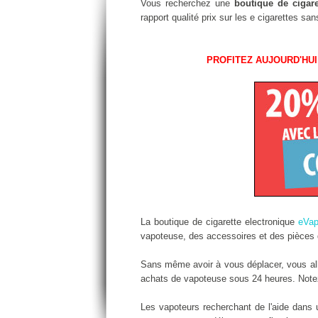
Vous recherchez une
boutique de cigar
rapport qualité prix sur les e cigarettes s
PROFITEZ AUJOURD'HUI
La boutique de cigarette electronique
eVa
vapoteuse, des accessoires et des pièces d
Sans même avoir à vous déplacer, vous alle
achats de vapoteuse sous 24 heures. Notez 
Les vapoteurs recherchant de l'aide dans