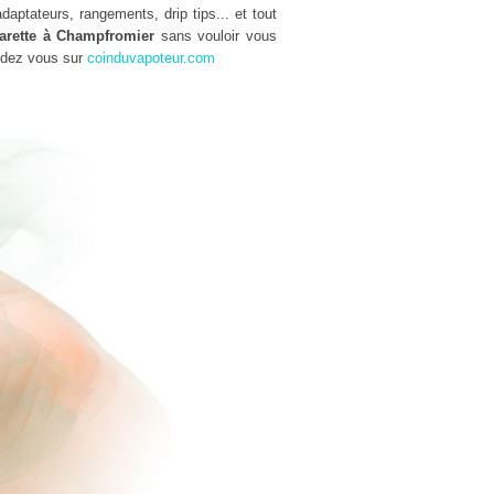
aptateurs, rangements, drip tips... et tout
garette à Champfromier
sans vouloir vous
ndez vous sur
coinduvapoteur.com