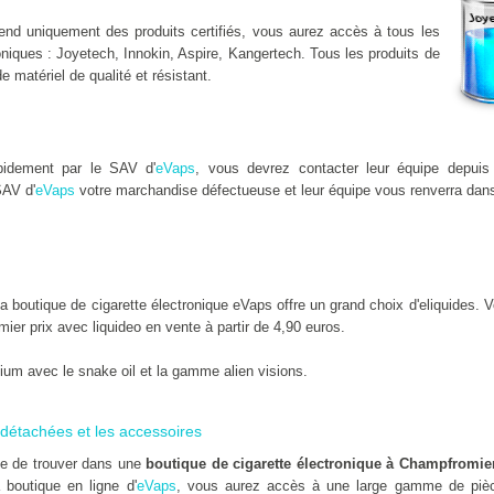
nd uniquement des produits certifiés, vous aurez accès à tous les
niques : Joyetech, Innokin, Aspire, Kangertech. Tous les produits de
de matériel de qualité et résistant.
pidement par le SAV d'
eVaps
, vous devrez contacter leur équipe depuis 
SAV d'
eVaps
votre marchandise défectueuse et leur équipe vous renverra dans
outique de cigarette électronique eVaps offre un grand choix d'eliquides. Vo
emier prix avec liquideo en vente à partir de 4,90 euros.
um avec le snake oil et la gamme alien visions.
détachées et les accessoires
le de trouver dans une
boutique de cigarette électronique à Champfromie
 boutique en ligne d'
eVaps
, vous aurez accès à une large gamme de pièc