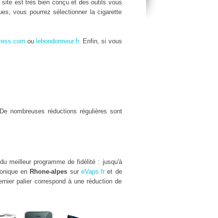
e site est très bien conçu et des outils vous
es, vous pourrez sélectionner la cigarette
ress.com
ou
lebondormeur.fr
. Enfin, si vous
De nombreuses réductions régulières sont
du meilleur programme de fidélité : jusqu'à
tronique en
Rhone-alpes
sur
eVaps.fr
et de
rnier palier correspond à une réduction de