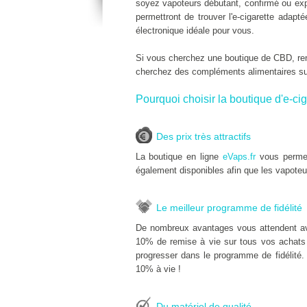
soyez vapoteurs débutant, confirmé ou expe
permettront de trouver l'e-cigarette adap
électronique idéale pour vous.
Si vous cherchez une boutique de CBD, r
cherchez des compléments alimentaires s
Pourquoi choisir la boutique d'e-cig
Des prix très attractifs
La boutique en ligne
eVaps.fr
vous permet
également disponibles afin que les vapoteu
Le meilleur programme de fidélité
De nombreux avantages vous attendent a
10% de remise à vie sur tous vos achats d
progresser dans le programme de fidélité.
10% à vie !
Du matériel de qualité