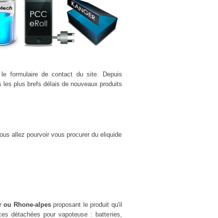
le formulaire de contact du site. Depuis
 les plus brefs délais de nouveaux produits
us allez pourvoir vous procurer du eliquide
r ou Rhone-alpes
proposant le produit qu'il
es détachées pour vapoteuse : batteries,