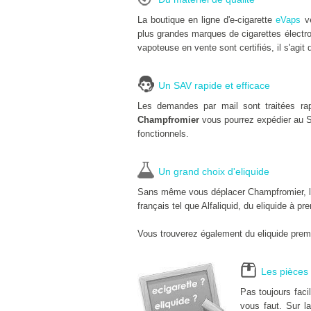
La boutique en ligne d'e-cigarette
eVaps
ve
plus grandes marques de cigarettes électro
vapoteuse en vente sont certifiés, il s'agit 
Un SAV rapide et efficace
Les demandes par mail sont traitées ra
Champfromier
vous pourrez expédier au 
fonctionnels.
Un grand choix d'eliquide
Sans même vous déplacer Champfromier, la b
français tel que Alfaliquid, du eliquide à pr
Vous trouverez également du eliquide premi
Les pièces 
Pas toujours faci
vous faut. Sur la