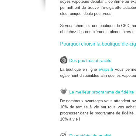
soyez vapoteurs débutant, confirmé ou expe
permettront de trouver l'e-cigarette adap
électronique idéale pour vous.
Si vous cherchez une boutique de CBD, r
cherchez des compléments alimentaires s
Pourquoi choisir la boutique d'e-cig
Des prix très attractifs
La boutique en ligne
eVaps.fr
vous permet
également disponibles afin que les vapoteu
Le meilleur programme de fidélité
De nombreux avantages vous attendent av
10% de remise à vie sur tous vos achats 
progresser dans le programme de fidélité.
10% à vie !
Du matériel de qualité