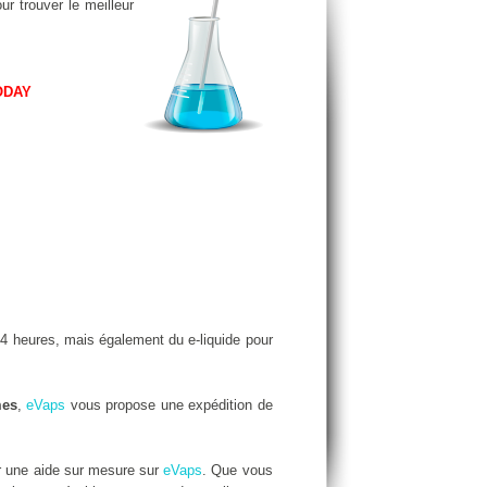
ur trouver le meilleur
ODAY
4 heures, mais également du e-liquide pour
mes
,
eVaps
vous propose une expédition de
r une aide sur mesure sur
eVaps
. Que vous