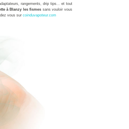
aptateurs, rangements, drip tips... et tout
tte à Blanzy les fismes
sans vouloir vous
ndez vous sur
coinduvapoteur.com