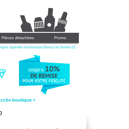
Pièces détachées
Promo
ligne cigarette electronique Blanzy les fismes 02
Accès boutique <
0