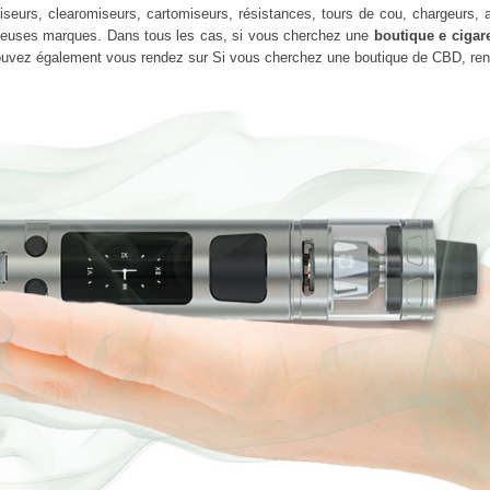
seurs, clearomiseurs, cartomiseurs, résistances, tours de cou, chargeurs, ad
euses marques. Dans tous les cas, si vous cherchez une
boutique e cigare
pouvez également vous rendez sur Si vous cherchez une boutique de CBD, re