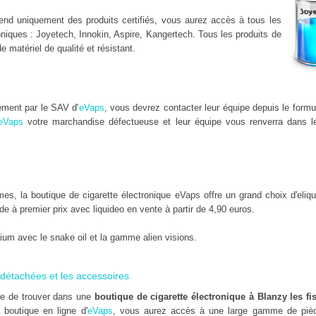
nd uniquement des produits certifiés, vous aurez accès à tous les
niques : Joyetech, Innokin, Aspire, Kangertech. Tous les produits de
de matériel de qualité et résistant.
ement par le SAV d'
eVaps
, vous devrez contacter leur équipe depuis le formu
eVaps
votre marchandise défectueuse et leur équipe vous renverra dans le
, la boutique de cigarette électronique eVaps offre un grand choix d'eliqu
uide à premier prix avec liquideo en vente à partir de 4,90 euros.
um avec le snake oil et la gamme alien visions.
détachées et les accessoires
ile de trouver dans une
boutique de cigarette électronique à Blanzy les f
 boutique en ligne d'
eVaps
, vous aurez accès à une large gamme de pièc