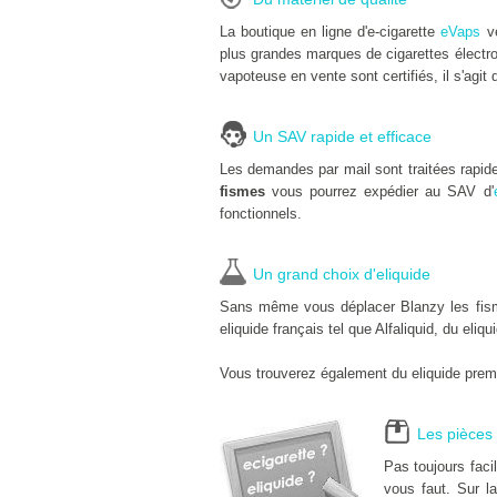
La boutique en ligne d'e-cigarette
eVaps
ve
plus grandes marques de cigarettes électro
vapoteuse en vente sont certifiés, il s'agit 
Un SAV rapide et efficace
Les demandes par mail sont traitées rapid
fismes
vous pourrez expédier au SAV d'
fonctionnels.
Un grand choix d'eliquide
Sans même vous déplacer Blanzy les fismes
eliquide français tel que Alfaliquid, du eliq
Vous trouverez également du eliquide premi
Les pièces 
Pas toujours fac
vous faut. Sur la