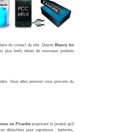
laire de contact du site. Depuis
Blanzy les
s plus brefs délais de nouveaux produits
ides. Vous allez pourvoir vous procurer du
ismes ou Picardie
proposant le produit qu'il
es détachées pour vapoteuse : batteries,