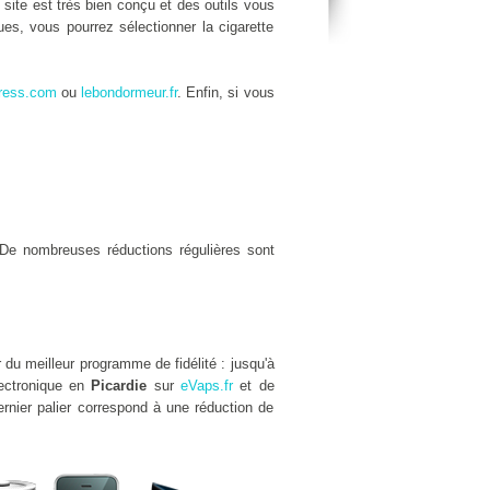
e site est très bien conçu et des outils vous
es, vous pourrez sélectionner la cigarette
ress.com
ou
lebondormeur.fr
. Enfin, si vous
De nombreuses réductions régulières sont
 du meilleur programme de fidélité : jusqu'à
lectronique en
Picardie
sur
eVaps.fr
et de
rnier palier correspond à une réduction de