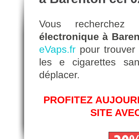
Vous recherche
électronique à Baren
eVaps.fr
pour trouver l
les e cigarettes s
déplacer.
PROFITEZ AUJOURD
SITE AVE