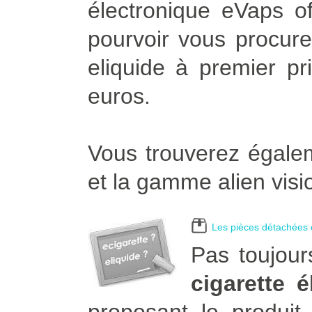
électronique eVaps of
pourvoir vous procurer
eliquide à premier pr
euros.
Vous trouverez égalem
et la gamme alien visi
Les pièces détachées e
Pas toujour
cigarette 