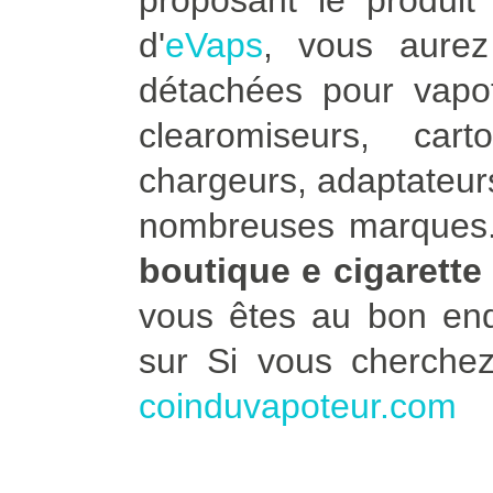
proposant le produit 
d'
eVaps
, vous aure
détachées pour vapot
clearomiseurs, car
chargeurs, adaptateurs
nombreuses marques. 
boutique e cigarette
vous êtes au bon end
sur Si vous cherche
coinduvapoteur.com