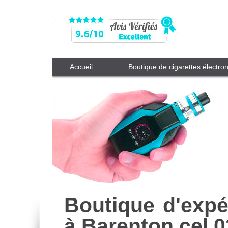
Accueil
Boutique de cigarettes électro
Boutique d'expé
à Barenton cel 