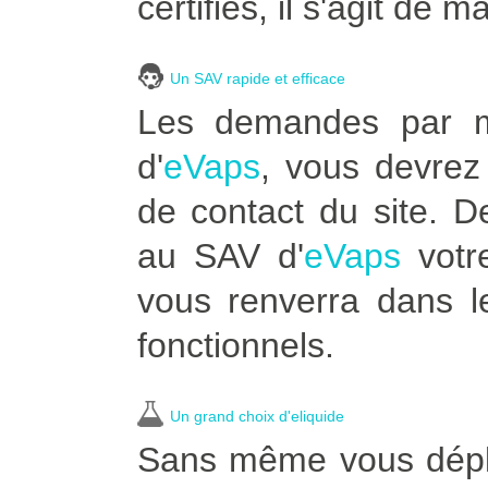
certifiés, il s'agit de m
Un SAV rapide et efficace
Les demandes par ma
d'
eVaps
, vous devrez 
de contact du site. 
au SAV d'
eVaps
votre
vous renverra dans l
fonctionnels.
Un grand choix d'eliquide
Sans même vous déplac