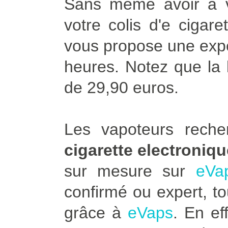
Sans même avoir à vo
votre colis d'e cigar
vous propose une expé
heures. Notez que la l
de 29,90 euros.
Les vapoteurs rech
cigarette electroniq
sur mesure sur
eVa
confirmé ou expert, to
grâce à
eVaps
. En ef