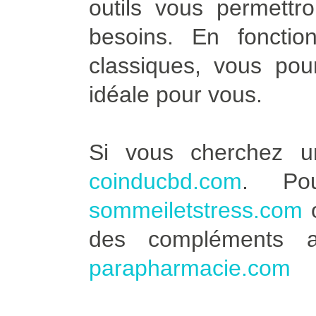
outils vous permettro
besoins. En fonctio
classiques, vous pour
idéale pour vous.
Si vous cherchez u
coinducbd.com
. Po
sommeiletstress.com
des compléments a
parapharmacie.com