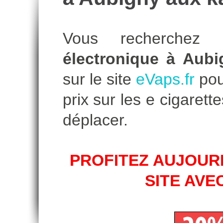
Vous recherche
électronique à Aub
sur le site
eVaps.fr
pour
prix sur les e cigare
déplacer.
PROFITEZ AUJOURD
SITE AVE