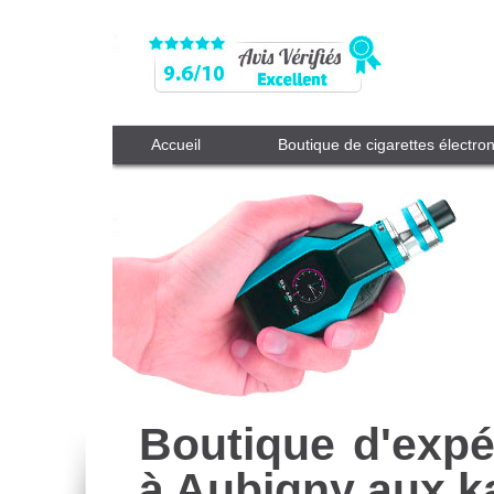
Accueil
Boutique de cigarettes électro
Boutique d'expé
à Aubigny aux k