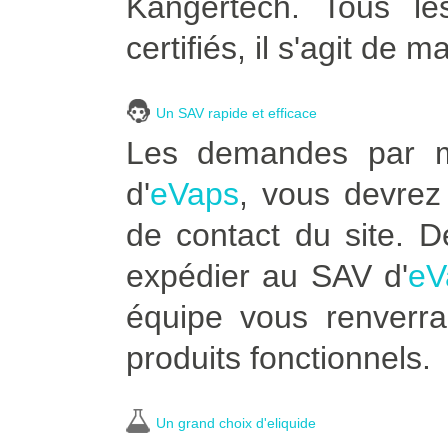
Kangertech. Tous le
certifiés, il s'agit de m
Un SAV rapide et efficace
Les demandes par ma
d'
eVaps
, vous devrez 
de contact du site. 
expédier au SAV d'
eV
équipe vous renverra
produits fonctionnels.
Un grand choix d'eliquide