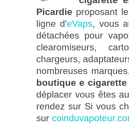
cigarette 
Picardie
proposant le 
ligne d'
eVaps
, vous 
détachées pour vapot
clearomiseurs, car
chargeurs, adaptateurs
nombreuses marques. 
boutique e cigarett
déplacer vous êtes a
rendez sur Si vous c
sur
coinduvapoteur.c