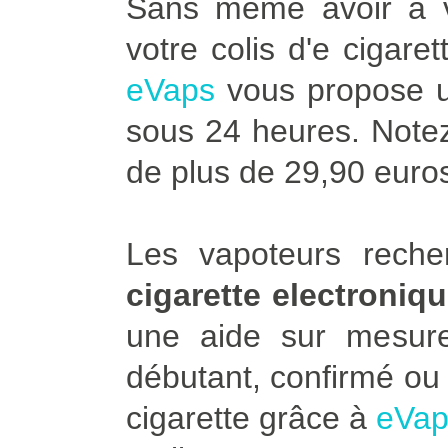
Sans même avoir à vo
votre colis d'e cigare
eVaps
vous propose u
sous 24 heures. Notez 
de plus de 29,90 euro
Les vapoteurs rech
cigarette electroniq
une aide sur mesu
débutant, confirmé ou 
cigarette grâce à
eVap