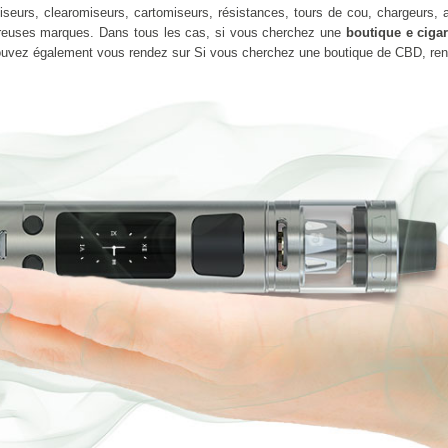
seurs, clearomiseurs, cartomiseurs, résistances, tours de cou, chargeurs, ad
reuses marques. Dans tous les cas, si vous cherchez une
boutique e cigar
pouvez également vous rendez sur Si vous cherchez une boutique de CBD, re