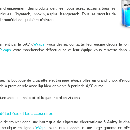
nd uniquement des produits certifiés, vous aurez accès à tous les
niques : Joyetech, Innokin, Aspire, Kangertech. Tous les produits de
de matériel de qualité et résistant.
dement par le SAV d'
eVaps
, vous devrez contacter leur équipe depuis le for
'
eVaps
votre marchandise défectueuse et leur équipe vous renverra dans l
 la boutique de cigarette électronique eVaps offre un grand choix d'eliqu
uide à premier prix avec liquideo en vente à partir de 4,90 euros.
um avec le snake oil et la gamme alien visions.
détachées et les accessoires
ile de trouver dans une
boutique de cigarette électronique à Anizy le ch
 boutique en ligne d'
eVaps
, vous aurez accès à une large gamme de pièc