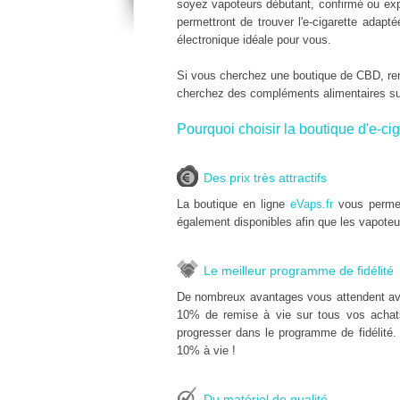
soyez vapoteurs débutant, confirmé ou expe
permettront de trouver l'e-cigarette adap
électronique idéale pour vous.
Si vous cherchez une boutique de CBD, r
cherchez des compléments alimentaires s
Pourquoi choisir la boutique d'e-cig
Des prix très attractifs
La boutique en ligne
eVaps.fr
vous permet
également disponibles afin que les vapoteu
Le meilleur programme de fidélité
De nombreux avantages vous attendent av
10% de remise à vie sur tous vos achats 
progresser dans le programme de fidélité.
10% à vie !
Du matériel de qualité