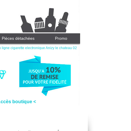
Pièces détachées
Promo
 ligne cigarette electronique Anizy le chateau 02
Accès boutique <