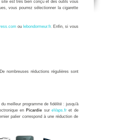
e site est très bien conçu et des outils vous
es, vous pourrez sélectionner la cigarette
ress.com
ou
lebondormeur.fr
. Enfin, si vous
De nombreuses réductions régulières sont
 du meilleur programme de fidélité : jusqu'à
lectronique en
Picardie
sur
eVaps.fr
et de
rnier palier correspond à une réduction de