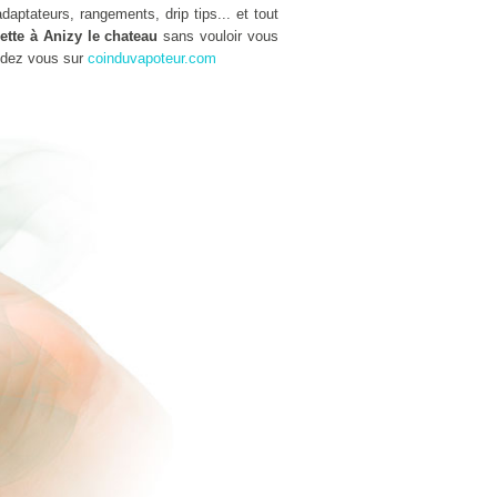
aptateurs, rangements, drip tips... et tout
ette à Anizy le chateau
sans vouloir vous
ndez vous sur
coinduvapoteur.com