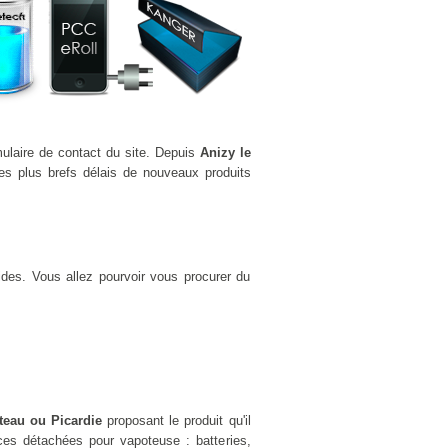
mulaire de contact du site. Depuis
Anizy le
es plus brefs délais de nouveaux produits
ides. Vous allez pourvoir vous procurer du
ateau ou Picardie
proposant le produit qu'il
es détachées pour vapoteuse : batteries,