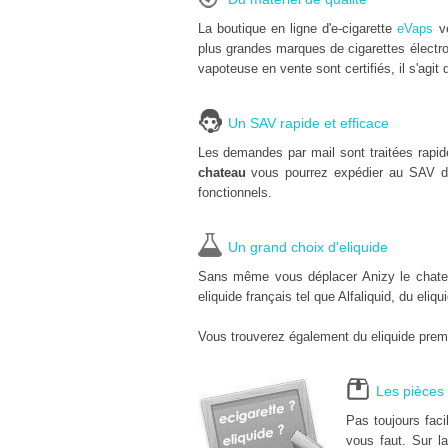
La boutique en ligne d'e-cigarette
eVaps
ve
plus grandes marques de cigarettes électro
vapoteuse en vente sont certifiés, il s'agit 
Un SAV rapide et efficace
Les demandes par mail sont traitées rapi
chateau
vous pourrez expédier au SAV d
fonctionnels.
Un grand choix d'eliquide
Sans même vous déplacer Anizy le chateau,
eliquide français tel que Alfaliquid, du eliq
Vous trouverez également du eliquide premi
Les pièces 
Pas toujours fac
vous faut. Sur la