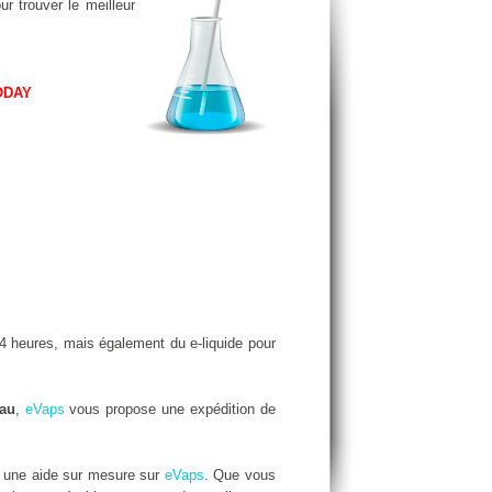
r trouver le meilleur
ODAY
 heures, mais également du e-liquide pour
eau
,
eVaps
vous propose une expédition de
r une aide sur mesure sur
eVaps
. Que vous