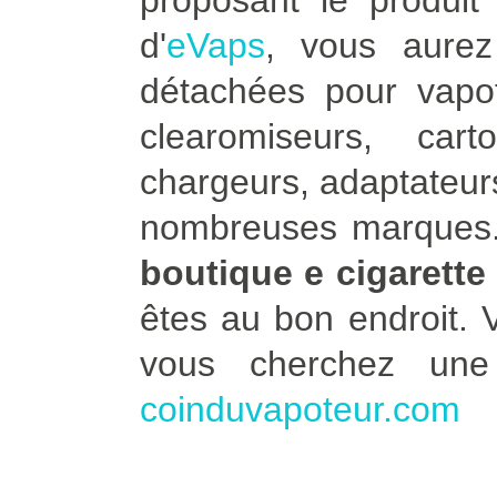
proposant le produit 
d'
eVaps
, vous aure
détachées pour vapot
clearomiseurs, car
chargeurs, adaptateurs
nombreuses marques. 
boutique e cigarette
êtes au bon endroit.
vous cherchez un
coinduvapoteur.com