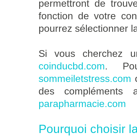
permettront de trouve
fonction de votre co
pourrez sélectionner l
Si vous cherchez u
coinducbd.com
. Po
sommeiletstress.com
des compléments a
parapharmacie.com
Pourquoi choisir l