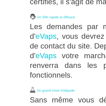
certifiés, il s'agit de m
Un SAV rapide et efficace
Les demandes par ma
d'
eVaps
, vous devrez 
de contact du site. D
d'
eVaps
votre marcha
renverra dans les p
fonctionnels.
Un grand choix d'eliquide
Sans même vous dépl