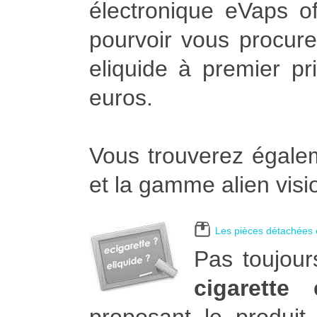
électronique eVaps of
pourvoir vous procurer
eliquide à premier pr
euros.
Vous trouverez égalem
et la gamme alien visi
Les pièces détachées e
Pas toujour
cigarette