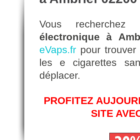
Vous recherche
électronique à Amb
eVaps.fr
pour trouver l
les e cigarettes s
déplacer.
PROFITEZ AUJOURD
SITE AVE