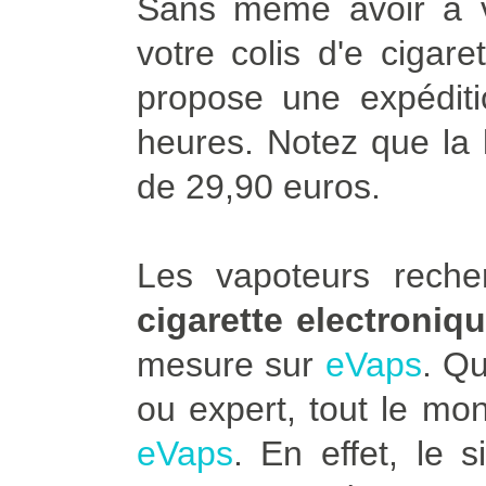
Sans même avoir à vo
votre colis d'e cigar
propose une expédit
heures. Notez que la l
de 29,90 euros.
Les vapoteurs rech
cigarette electroniq
mesure sur
eVaps
. Q
ou expert, tout le mo
eVaps
. En effet, le 