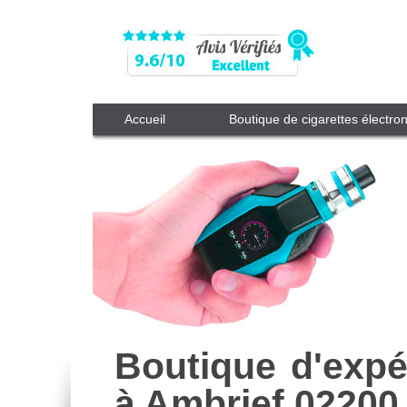
Accueil
Boutique de cigarettes électro
Boutique d'expé
à Ambrief 02200