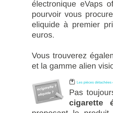
électronique eVaps of
pourvoir vous procurer
eliquide à premier pr
euros.
Vous trouverez égalem
et la gamme alien visi
Les pièces détachées e
Pas toujour
cigarette 