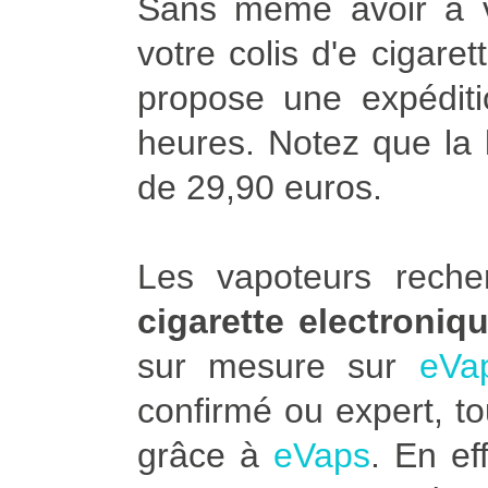
Sans même avoir à vo
votre colis d'e cigare
propose une expédit
heures. Notez que la l
de 29,90 euros.
Les vapoteurs rech
cigarette electroniq
sur mesure sur
eVa
confirmé ou expert, to
grâce à
eVaps
. En ef