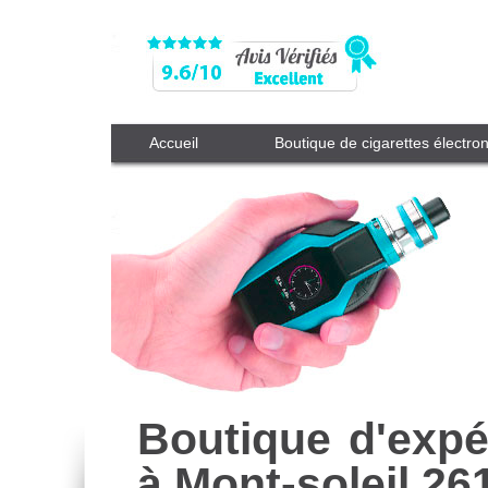
Accueil
Boutique de cigarettes électro
Boutique d'expé
à Mont-soleil 26