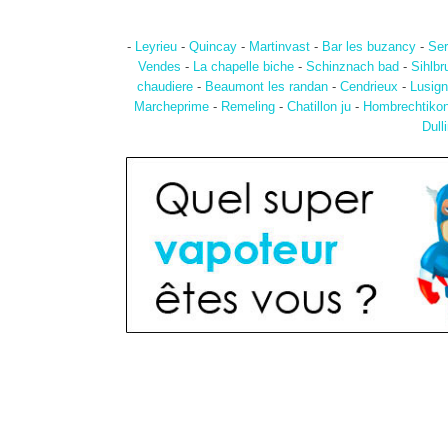
-
Leyrieu
-
Quincay
-
Martinvast
-
Bar les buzancy
-
Ser
Vendes
-
La chapelle biche
-
Schinznach bad
-
Sihlbr
chaudiere
-
Beaumont les randan
-
Cendrieux
-
Lusign
Marcheprime
-
Remeling
-
Chatillon ju
-
Hombrechtiko
Dull