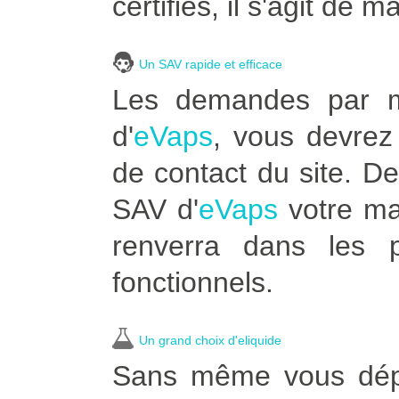
certifiés, il s'agit de m
Un SAV rapide et efficace
Les demandes par ma
d'
eVaps
, vous devrez 
de contact du site. D
SAV d'
eVaps
votre ma
renverra dans les p
fonctionnels.
Un grand choix d'eliquide
Sans même vous dépla