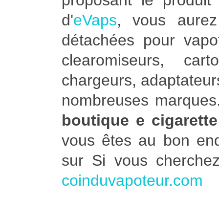
proposant le produit 
d'
eVaps
, vous aure
détachées pour vapot
clearomiseurs, car
chargeurs, adaptateurs
nombreuses marques. 
boutique e cigarette
vous êtes au bon end
sur Si vous cherche
coinduvapoteur.com