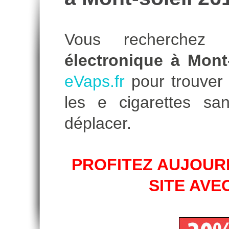
Vous recherche
électronique à Mont-
eVaps.fr
pour trouver l
les e cigarettes s
déplacer.
PROFITEZ AUJOURD
SITE AVE