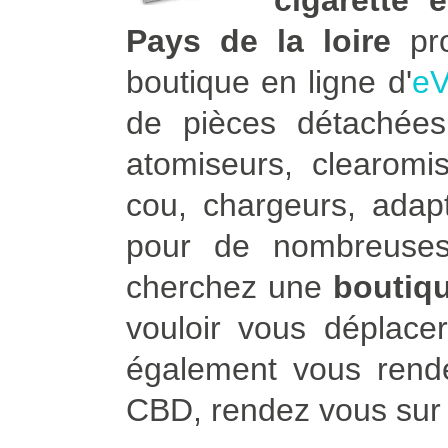
cigarette 
Pays de la loire
pro
boutique en ligne d'
eV
de pièces détachées 
atomiseurs, clearomis
cou, chargeurs, adapt
pour de nombreuses
cherchez une
boutiqu
vouloir vous déplace
également vous rend
CBD, rendez vous su