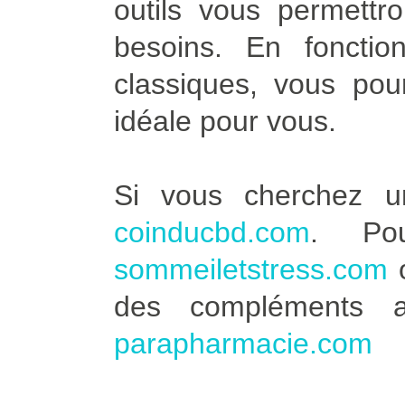
outils vous permettro
besoins. En fonctio
classiques, vous pour
idéale pour vous.
Si vous cherchez u
coinducbd.com
. Po
sommeiletstress.com
des compléments a
parapharmacie.com