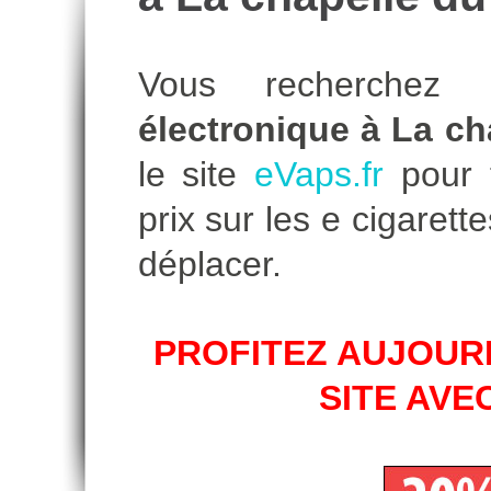
Vous recherche
électronique à La ch
le site
eVaps.fr
pour t
prix sur les e cigare
déplacer.
PROFITEZ AUJOURD
SITE AVE