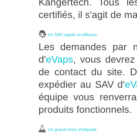
Kangertech. Tous le
certifiés, il s'agit de m
Un SAV rapide et efficace
Les demandes par ma
d'
eVaps
, vous devrez 
de contact du site. 
expédier au SAV d'
eV
équipe vous renverra
produits fonctionnels.
Un grand choix d'eliquide