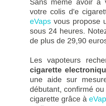
Sans même avoir à vo
votre colis d'e cigar
eVaps
vous propose u
sous 24 heures. Notez 
de plus de 29,90 euro
Les vapoteurs rech
cigarette electroniq
une aide sur mesu
débutant, confirmé ou 
cigarette grâce à
eVap