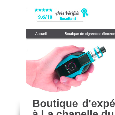
Accueil
Boutique de cigarettes électro
Boutique d'expé
à La chapelle du