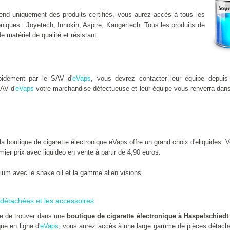
nd uniquement des produits certifiés, vous aurez accès à tous les
niques : Joyetech, Innokin, Aspire, Kangertech. Tous les produits de
de matériel de qualité et résistant.
pidement par le SAV d'
eVaps
, vous devrez contacter leur équipe depuis 
AV d'
eVaps
votre marchandise défectueuse et leur équipe vous renverra dans 
boutique de cigarette électronique eVaps offre un grand choix d'eliquides. Vo
emier prix avec liquideo en vente à partir de 4,90 euros.
um avec le snake oil et la gamme alien visions.
détachées et les accessoires
le de trouver dans une
boutique de cigarette électronique à Haspelschiedt
que en ligne d'
eVaps
, vous aurez accès à une large gamme de pièces détaché