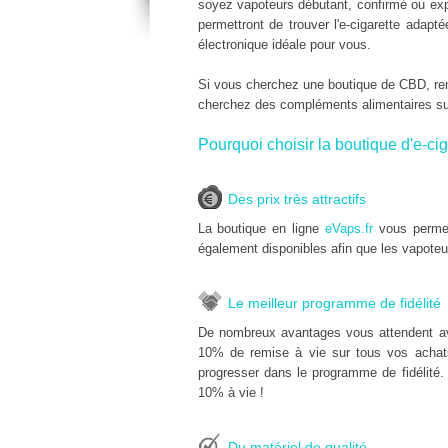
soyez vapoteurs débutant, confirmé ou expe
permettront de trouver l'e-cigarette adap
électronique idéale pour vous.
Si vous cherchez une boutique de CBD, r
cherchez des compléments alimentaires s
Pourquoi choisir la boutique d'e-cig
Des prix très attractifs
La boutique en ligne
eVaps.fr
vous permet
également disponibles afin que les vapoteu
Le meilleur programme de fidélité
De nombreux avantages vous attendent a
10% de remise à vie sur tous vos achats 
progresser dans le programme de fidélité.
10% à vie !
Du matériel de qualité