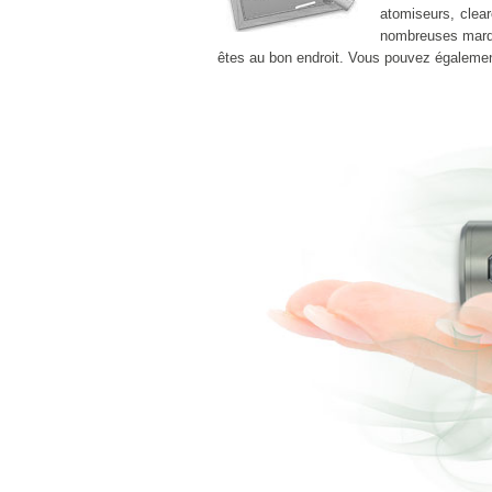
atomiseurs, clear
nombreuses marq
êtes au bon endroit. Vous pouvez égaleme