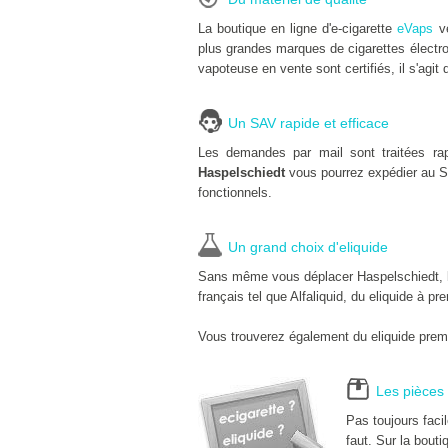
La boutique en ligne d'e-cigarette
eVaps
ve
plus grandes marques de cigarettes électro
vapoteuse en vente sont certifiés, il s'agit 
Un SAV rapide et efficace
Les demandes par mail sont traitées ra
Haspelschiedt
vous pourrez expédier au S
fonctionnels.
Un grand choix d'eliquide
Sans même vous déplacer Haspelschiedt, la 
français tel que Alfaliquid, du eliquide à pr
Vous trouverez également du eliquide premi
Les pièces 
Pas toujours faci
faut. Sur la bouti