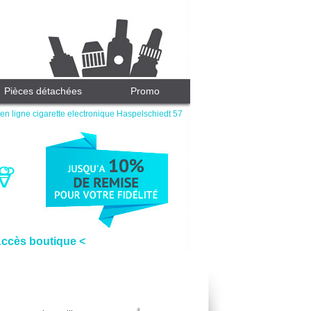
Pièces détachées
Promo
en ligne cigarette electronique Haspelschiedt 57
Accès boutique <