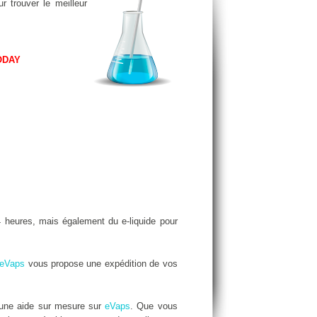
r trouver le meilleur
ODAY
heures, mais également du e-liquide pour
eVaps
vous propose une expédition de vos
 une aide sur mesure sur
eVaps
. Que vous