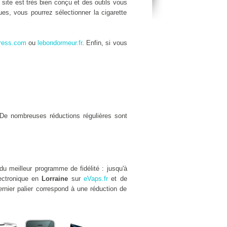
e site est très bien conçu et des outils vous
es, vous pourrez sélectionner la cigarette
ress.com
ou
lebondormeur.fr
. Enfin, si vous
De nombreuses réductions régulières sont
du meilleur programme de fidélité : jusqu'à
lectronique en
Lorraine
sur
eVaps.fr
et de
rnier palier correspond à une réduction de