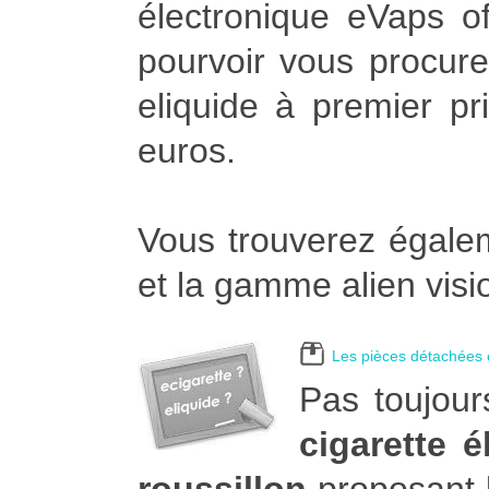
électronique eVaps of
pourvoir vous procurer
eliquide à premier pr
euros.
Vous trouverez égalem
et la gamme alien visi
Les pièces détachées e
Pas toujour
cigarette 