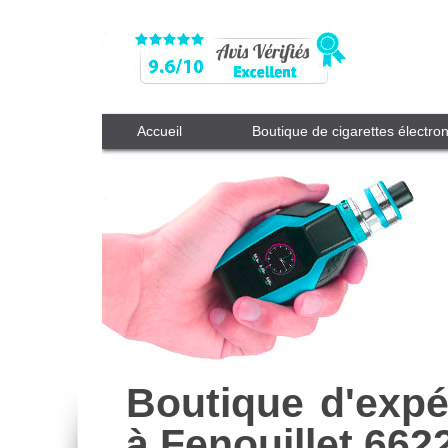
Accueil
Boutique de cigarettes électro
Boutique d'expé
à Fenouillet 662