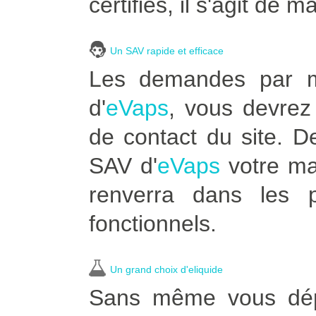
certifiés, il s'agit de m
Un SAV rapide et efficace
Les demandes par ma
d'
eVaps
, vous devrez 
de contact du site. 
SAV d'
eVaps
votre ma
renverra dans les p
fonctionnels.
Un grand choix d'eliquide
Sans même vous dépla