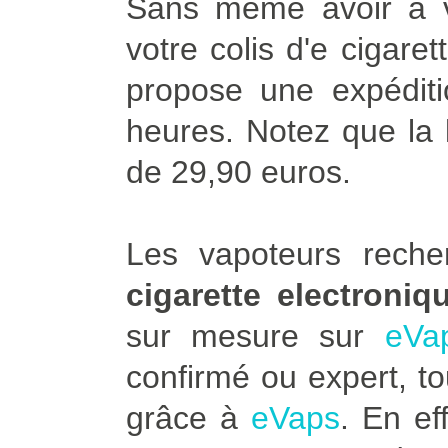
Sans même avoir à vo
votre colis d'e cigare
propose une expédit
heures. Notez que la l
de 29,90 euros.
Les vapoteurs rech
cigarette electroniq
sur mesure sur
eVa
confirmé ou expert, to
grâce à
eVaps
. En ef