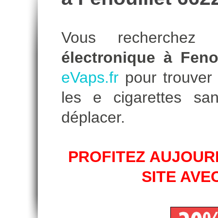
Vous recherche
électronique à Fenou
eVaps.fr
pour trouver l
les e cigarettes s
déplacer.
PROFITEZ AUJOURD
SITE AVE