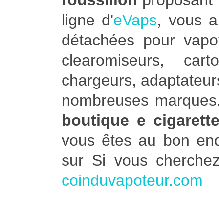
roussillon
proposant l
ligne d'
eVaps
, vous 
détachées pour vapot
clearomiseurs, car
chargeurs, adaptateurs
nombreuses marques. 
boutique e cigarette
vous êtes au bon end
sur Si vous cherche
coinduvapoteur.com