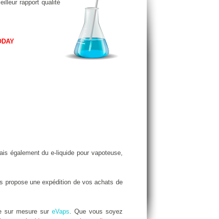
illeur rapport qualité
ODAY
is également du e-liquide pour vapoteuse,
 propose une expédition de vos achats de
de sur mesure sur
eVaps
. Que vous soyez