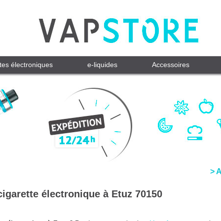
tes électroniques
e-liquides
Accessoires
> 
cigarette électronique à Etuz 70150