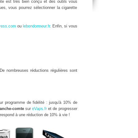
site est très bien conçu et des outils vous
es, vous pourrez sélectionner la cigarette
ress.com
ou
lebondormeur.fr
. Enfin, si vous
De nombreuses réductions régulières sont
eur programme de fidélité : jusqu'à 10% de
ranche-comte
sur
eVaps.fr
et de progresser
rrespond à une réduction de 10% à vie !