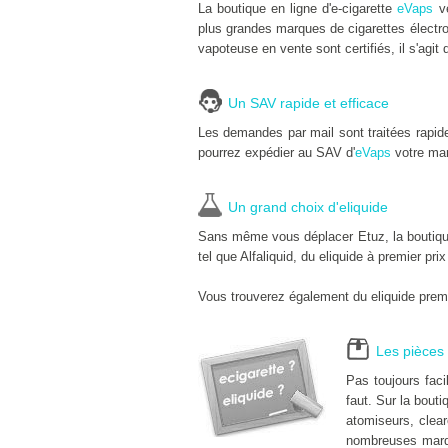
La boutique en ligne d'e-cigarette
eVaps
ve
plus grandes marques de cigarettes électro
vapoteuse en vente sont certifiés, il s'agit 
Un SAV rapide et efficace
Les demandes par mail sont traitées rapid
pourrez expédier au SAV d'
eVaps
votre mar
Un grand choix d'eliquide
Sans même vous déplacer Etuz, la boutique 
tel que Alfaliquid, du eliquide à premier pri
Vous trouverez également du eliquide premi
Les pièces 
Pas toujours fac
faut. Sur la bouti
atomiseurs, clear
nombreuses marq