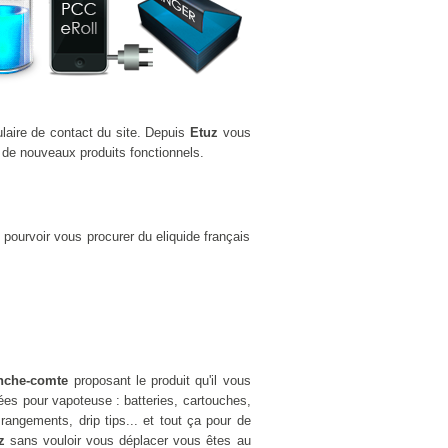
ulaire de contact du site. Depuis
Etuz
vous
 de nouveaux produits fonctionnels.
pourvoir vous procurer du eliquide français
anche-comte
proposant le produit qu'il vous
es pour vapoteuse : batteries, cartouches,
rangements, drip tips... et tout ça pour de
z
sans vouloir vous déplacer vous êtes au