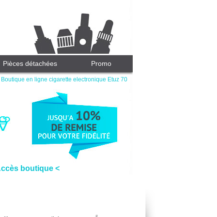
Pièces détachées
Promo
Boutique en ligne cigarette electronique Etuz 70
Accès boutique <