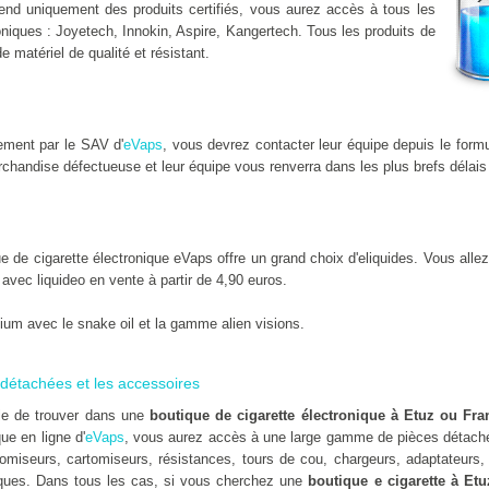
nd uniquement des produits certifiés, vous aurez accès à tous les
niques : Joyetech, Innokin, Aspire, Kangertech. Tous les produits de
de matériel de qualité et résistant.
ement par le SAV d'
eVaps
, vous devrez contacter leur équipe depuis le form
chandise défectueuse et leur équipe vous renverra dans les plus brefs délais
de cigarette électronique eVaps offre un grand choix d'eliquides. Vous allez 
x avec liquideo en vente à partir de 4,90 euros.
um avec le snake oil et la gamme alien visions.
détachées et les accessoires
ile de trouver dans une
boutique de cigarette électronique à Etuz ou Fr
que en ligne d'
eVaps
, vous aurez accès à une large gamme de pièces détaché
omiseurs, cartomiseurs, résistances, tours de cou, chargeurs, adaptateurs, 
ues. Dans tous les cas, si vous cherchez une
boutique e cigarette à Etu