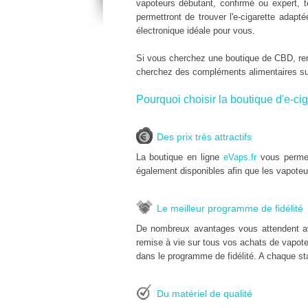
vapoteurs débutant, confirmé ou expert, 
permettront de trouver l'e-cigarette adap
électronique idéale pour vous.
Si vous cherchez une boutique de CBD, r
cherchez des compléments alimentaires s
Pourquoi choisir la boutique d'e-cig
Des prix très attractifs
La boutique en ligne
eVaps.fr
vous permet
également disponibles afin que les vapoteu
Le meilleur programme de fidélité
De nombreux avantages vous attendent a
remise à vie sur tous vos achats de vapoteu
dans le programme de fidélité. A chaque sta
Du matériel de qualité