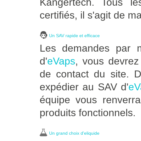
Kangertech. Tous le
certifiés, il s'agit de m
Un SAV rapide et efficace
Les demandes par ma
d'
eVaps
, vous devrez 
de contact du site. 
expédier au SAV d'
eV
équipe vous renverra
produits fonctionnels.
Un grand choix d'eliquide