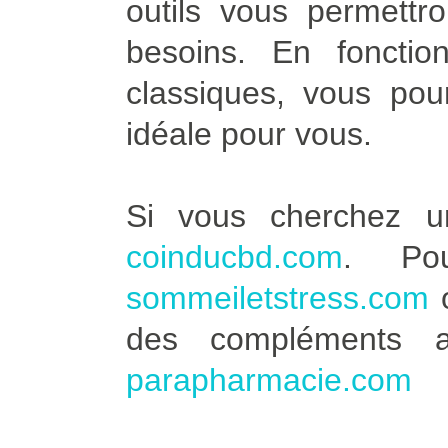
outils vous permettro
besoins. En fonctio
classiques, vous pour
idéale pour vous.
Si vous cherchez u
coinducbd.com
. Po
sommeiletstress.com
des compléments a
parapharmacie.com