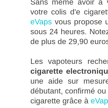
Sans même avoir à vo
votre colis d'e cigar
eVaps
vous propose u
sous 24 heures. Notez 
de plus de 29,90 euro
Les vapoteurs rech
cigarette electroniq
une aide sur mesu
débutant, confirmé ou 
cigarette grâce à
eVap