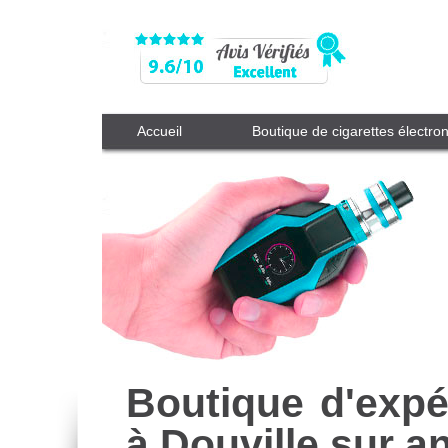
Accueil
Boutique de cigarettes électro
Boutique d'expé
à Douville sur a