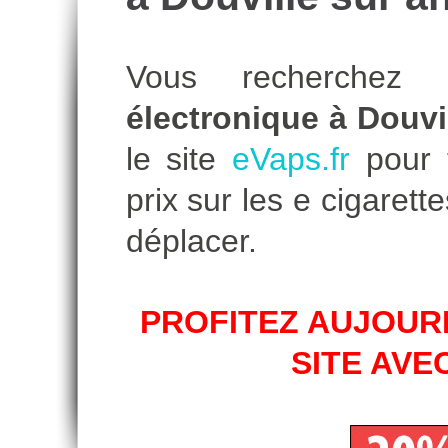
Vous recherche
électronique à Douvi
le site
eVaps.fr
pour t
prix sur les e cigare
déplacer.
PROFITEZ AUJOURD
SITE AVE