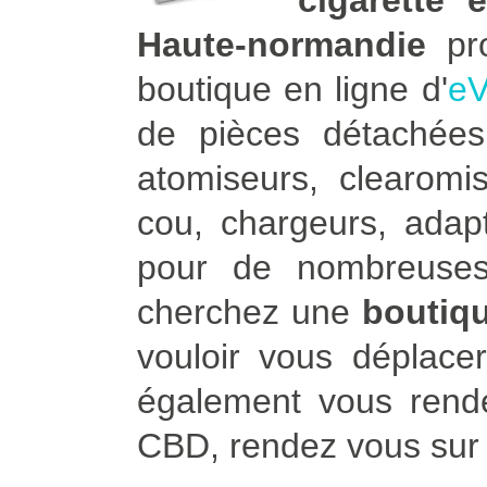
cigarette 
Haute-normandie
pro
boutique en ligne d'
eV
de pièces détachées 
atomiseurs, clearomis
cou, chargeurs, adapt
pour de nombreuses
cherchez une
boutiqu
vouloir vous déplace
également vous rend
CBD, rendez vous su