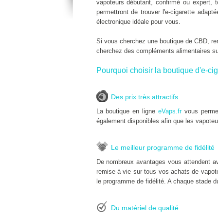
vapoteurs débutant, confirmé ou expert, 
permettront de trouver l'e-cigarette adap
électronique idéale pour vous.
Si vous cherchez une boutique de CBD, r
cherchez des compléments alimentaires s
Pourquoi choisir la boutique d'e-cig
Des prix très attractifs
La boutique en ligne
eVaps.fr
vous permet
également disponibles afin que les vapoteu
Le meilleur programme de fidélité
De nombreux avantages vous attendent av
remise à vie sur tous vos achats de vapoteu
le programme de fidélité. A chaque stade du
Du matériel de qualité