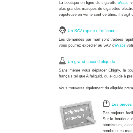
La boutique en ligne d'e-cigarette
eVaps
ve
plus grandes marques de cigarettes électro
vapoteuse en vente sont certifiés, il s'agit 
Un SAV rapide et efficace
Les demandes par mail sont traitées rapi
vous pourrez expédier au SAV d'
eVaps
votr
Un grand choix d'eliquide
Sans même vous déplacer Chigny, la bouti
français tel que Alfaliquid, du eliquide à pr
Vous trouverez également du eliquide premi
Les pièces 
Pas toujours fac
Sur la boutique e
atomiseurs, clear
nombreuses marqu