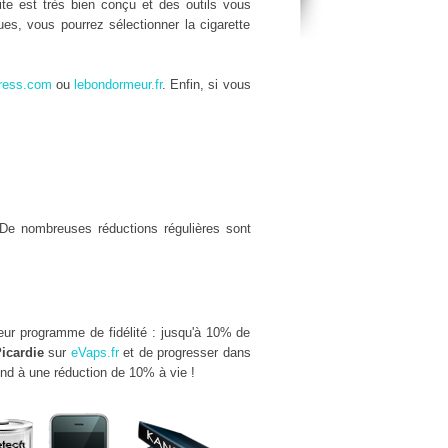
site est très bien conçu et des outils vous
es, vous pourrez sélectionner la cigarette
ress.com
ou
lebondormeur.fr
. Enfin, si vous
De nombreuses réductions régulières sont
leur programme de fidélité : jusqu'à 10% de
icardie
sur
eVaps.fr
et de progresser dans
ond à une réduction de 10% à vie !