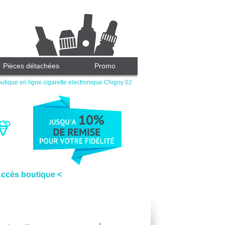
Pièces détachées
Promo
utique en ligne cigarette electronique Chigny 02
Accès boutique <