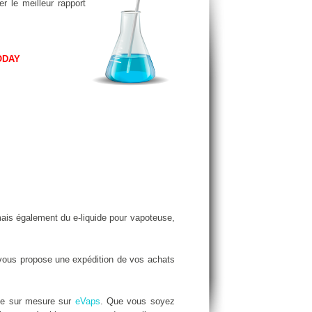
r le meilleur rapport
ODAY
ais également du e-liquide pour vapoteuse,
ous propose une expédition de vos achats
de sur mesure sur
eVaps
. Que vous soyez