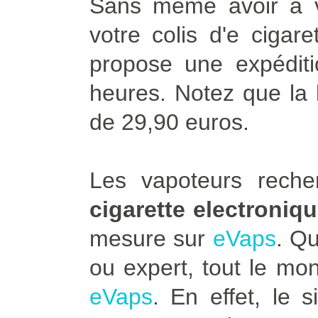
Sans même avoir à vo
votre colis d'e cigar
propose une expédit
heures. Notez que la l
de 29,90 euros.
Les vapoteurs rech
cigarette electroniq
mesure sur
eVaps
. Q
ou expert, tout le mo
eVaps
. En effet, le 