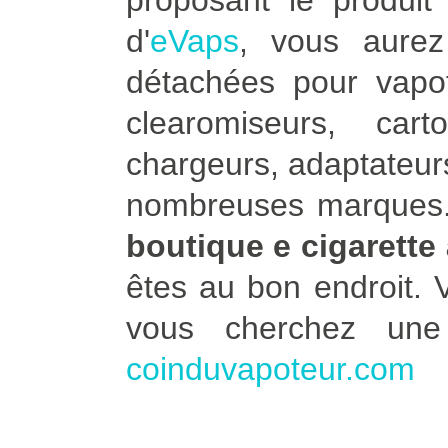
proposant le produit 
d'
eVaps
, vous aure
détachées pour vapot
clearomiseurs, car
chargeurs, adaptateurs
nombreuses marques. 
boutique e cigarette
êtes au bon endroit.
vous cherchez un
coinduvapoteur.com