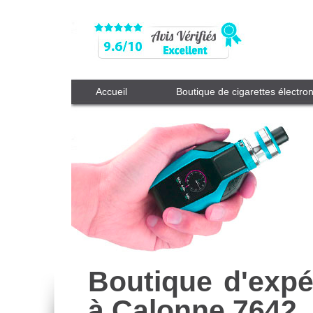
Accueil
Boutique de cigarettes électro
Boutique d'expé
à Calonne 7642