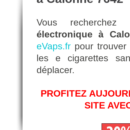
Vous recherche
électronique à Cal
eVaps.fr
pour trouver l
les e cigarettes s
déplacer.
PROFITEZ AUJOURD
SITE AVE