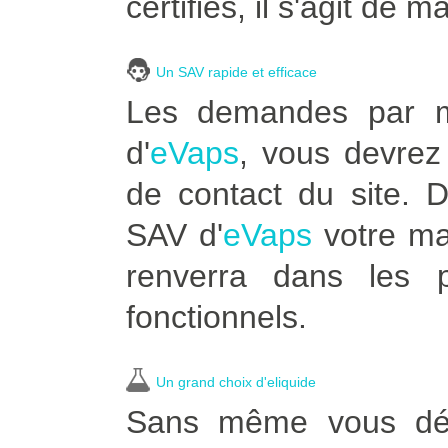
certifiés, il s'agit de m
Un SAV rapide et efficace
Les demandes par ma
d'
eVaps
, vous devrez 
de contact du site. 
SAV d'
eVaps
votre ma
renverra dans les p
fonctionnels.
Un grand choix d'eliquide
Sans même vous dépl