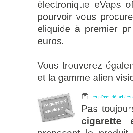
électronique eVaps of
pourvoir vous procurer
eliquide à premier pr
euros.
Vous trouverez égalem
et la gamme alien visi
Les pièces détachées e
Pas toujour
cigarette