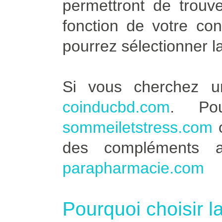
permettront de trouve
fonction de votre co
pourrez sélectionner l
Si vous cherchez u
coinducbd.com
. Po
sommeiletstress.com
des compléments a
parapharmacie.com
Pourquoi choisir l