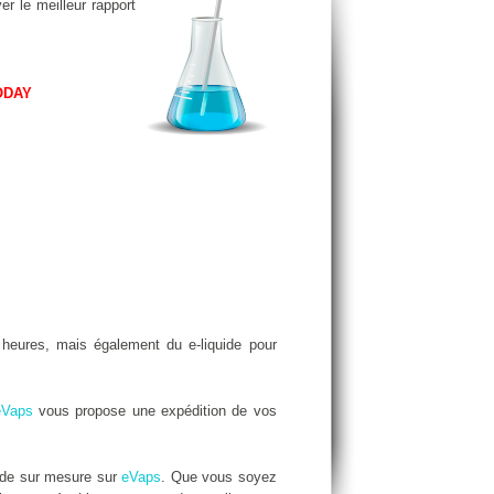
er le meilleur rapport
ODAY
eures, mais également du e-liquide pour
eVaps
vous propose une expédition de vos
ide sur mesure sur
eVaps
. Que vous soyez