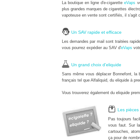
La boutique en ligne d'e-cigarette
eVaps
ve
plus grandes marques de cigarettes électro
vapoteuse en vente sont certifiés, il s'agit 
Un SAV rapide et efficace
Les demandes par mail sont traitées rapid
vous pourrez expédier au SAV d'
eVaps
votr
Un grand choix d'eliquide
Sans même vous déplacer Bonnefont, la bou
français tel que Alfaliquid, du eliquide à pr
Vous trouverez également du eliquide premi
Les pièces 
Pas toujours fac
vous faut. Sur la
cartouches, atomi
ça pour de nombr