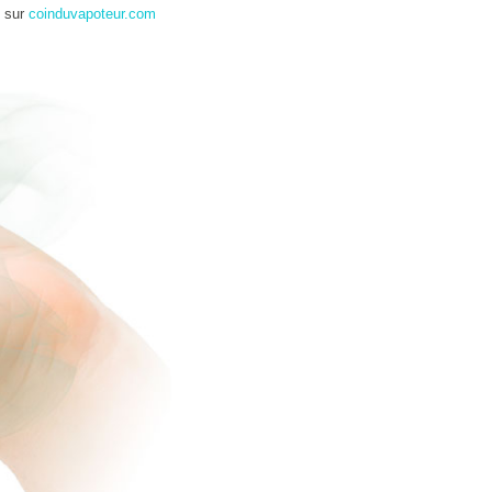
s sur
coinduvapoteur.com