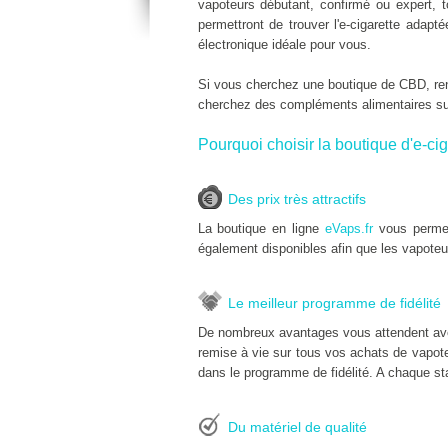
vapoteurs débutant, confirmé ou expert, 
permettront de trouver l'e-cigarette adap
électronique idéale pour vous.
Si vous cherchez une boutique de CBD, r
cherchez des compléments alimentaires s
Pourquoi choisir la boutique d'e-cig
Des prix très attractifs
La boutique en ligne
eVaps.fr
vous permet
également disponibles afin que les vapoteu
Le meilleur programme de fidélité
De nombreux avantages vous attendent ave
remise à vie sur tous vos achats de vapoteu
dans le programme de fidélité. A chaque sta
Du matériel de qualité