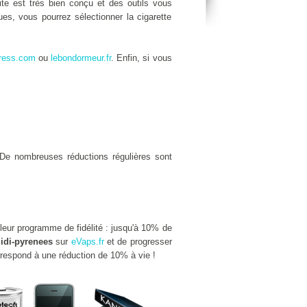
site est très bien conçu et des outils vous
es, vous pourrez sélectionner la cigarette
ress.com
ou
lebondormeur.fr
. Enfin, si vous
De nombreuses réductions régulières sont
lleur programme de fidélité : jusqu'à 10% de
idi-pyrenees
sur
eVaps.fr
et de progresser
rrespond à une réduction de 10% à vie !