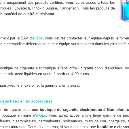
nd uniquement des produits certifiés, vous aurez accès à tous les
niques : Joyetech, Innokin, Aspire, Kangertech. Tous les produits de
de matériel de qualité et résistant.
ement par le SAV d'
eVaps
, vous devrez contacter leur équipe depuis le formu
e marchandise défectueuse et leur équipe vous renverra dans les plus brefs d
tique de cigarette électronique eVaps offre un grand choix d'eliquides. Vou
emier prix avec liquideo en vente à partir de 4,90 euros.
um avec le snake oil et la gamme alien visions.
détachées et les accessoires
ile de trouver dans une
boutique de cigarette électronique à Bonnefont 
 boutique en ligne d'
eVaps
, vous aurez accès à une large gamme de pièc
seurs, clearomiseurs, cartomiseurs, résistances, tours de cou, chargeurs, ad
euses marques. Dans tous les cas, si vous cherchez une
boutique e cigare