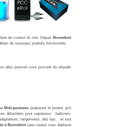
laire de contact du site. Depuis
Bonnefont
élais de nouveaux produits fonctionnels.
s allez pourvoir vous procurer du eliquide
ou Midi-pyrenees
proposant le produit qu'il
es détachées pour vapoteuse : batteries,
aptateurs, rangements, drip tips... et tout
tte à Bonnefont
sans vouloir vous déplacer