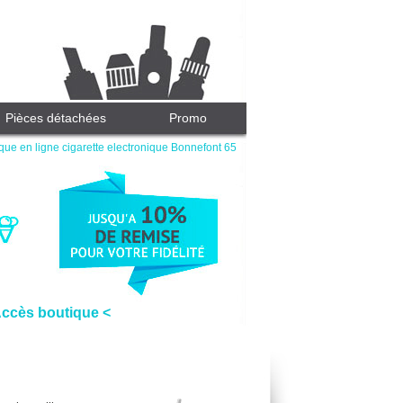
Pièces détachées
Promo
que en ligne cigarette electronique Bonnefont 65
Accès boutique <