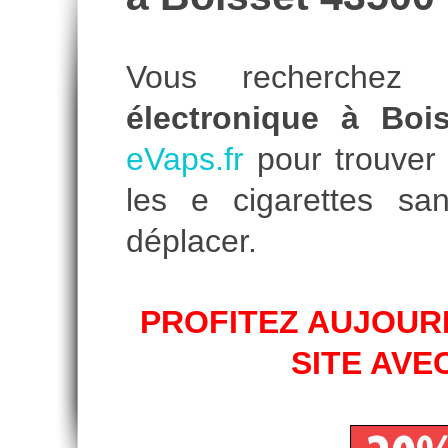
Vous recherche
électronique à Bois
eVaps.fr
pour trouver l
les e cigarettes s
déplacer.
PROFITEZ AUJOURD
SITE AVE