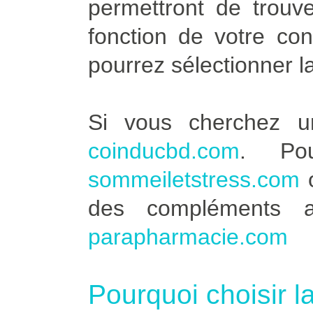
permettront de trouve
fonction de votre co
pourrez sélectionner l
Si vous cherchez u
coinducbd.com
. Po
sommeiletstress.com
des compléments a
parapharmacie.com
Pourquoi choisir l