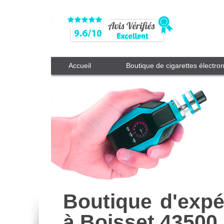
Accueil
Boutique de cigarettes électro
Boutique d'expé
à Boisset 43500