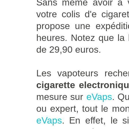
Sans même avoir à vo
votre colis d'e cigar
propose une expédit
heures. Notez que la l
de 29,90 euros.
Les vapoteurs rech
cigarette electroniq
mesure sur
eVaps
. Q
ou expert, tout le mo
eVaps
. En effet, le 