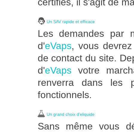
certifiés, il s'agit de m
Un SAV rapide et efficace
Les demandes par ma
d'
eVaps
, vous devrez 
de contact du site. D
d'
eVaps
votre marcha
renverra dans les p
fonctionnels.
Un grand choix d'eliquide
Sans même vous dépl