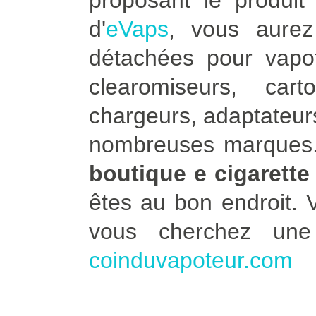
proposant le produit 
d'
eVaps
, vous aure
détachées pour vapot
clearomiseurs, car
chargeurs, adaptateurs
nombreuses marques. 
boutique e cigarette
êtes au bon endroit.
vous cherchez un
coinduvapoteur.com