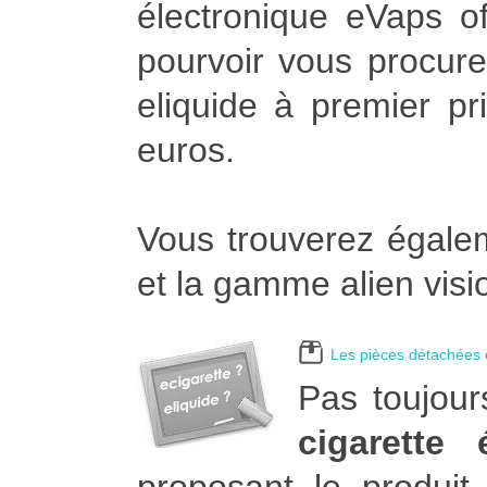
électronique eVaps of
pourvoir vous procurer
eliquide à premier pr
euros.
Vous trouverez égalem
et la gamme alien visi
Les pièces détachées e
Pas toujour
cigarette